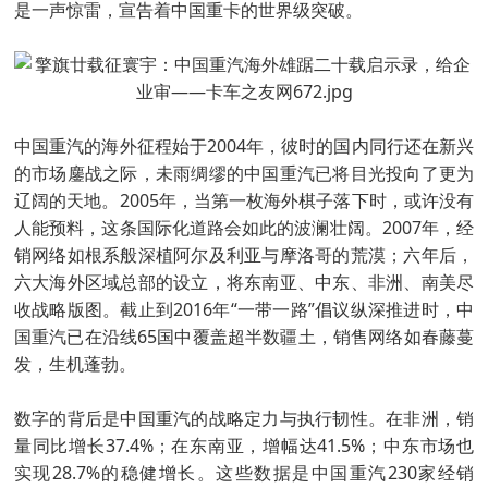
是一声惊雷，宣告着中国重卡的世界级突破。
中国重汽的海外征程始于2004年，彼时的国内同行还在新兴
的市场鏖战之际，未雨绸缪的中国重汽已将目光投向了更为
辽阔的天地。2005年，当第一枚海外棋子落下时，或许没有
人能预料，这条国际化道路会如此的波澜壮阔。2007年，经
销网络如根系般深植阿尔及利亚与摩洛哥的荒漠；六年后，
六大海外区域总部的设立，将东南亚、中东、非洲、南美尽
收战略版图。截止到2016年“一带一路”倡议纵深推进时，中
国重汽已在沿线65国中覆盖超半数疆土，销售网络如春藤蔓
发，生机蓬勃。
数字的背后是中国重汽的战略定力与执行韧性。在非洲，销
量同比增长37.4%；在东南亚，增幅达41.5%；中东市场也
实现28.7%的稳健增长。这些数据是中国重汽230家经销