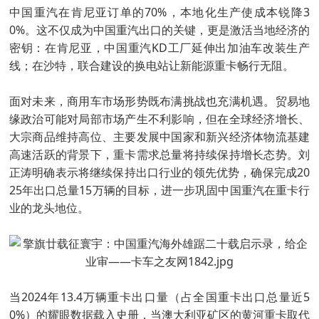
中国重汽在肯尼亚订单的70%，本地化生产使成本锐降3
0%。这不仅成为中国重汽出口的关键，更是激活当地经济的
密钥：在肯尼亚，中国重汽KD工厂延伸出加油车改装生产
线；在沙特，联合建设的换电站让新能源重卡畅行无阻。
面对未来，商用车市场形势既布满挑战也充满机遇。贸易地
缘政治可能对局部市场产生不利影响，但在全球经济增长、
大宗商品维持高位、主要发展中国家和新兴经济体物流基建
高速活跃的背景下，重卡需求总量将持续保持增长态势。刘
正涛明确表示将继续保持出口行业的领先优势，确保完成20
25年出口总量15万辆的目标，进一步巩固中国重汽在重卡行
业的龙头地位。
当2024年13.4万辆重卡出口量（占全国重卡出口总量近5
0%）的耀眼数据载入史册，当澳大利亚矿区的黄河重卡取代