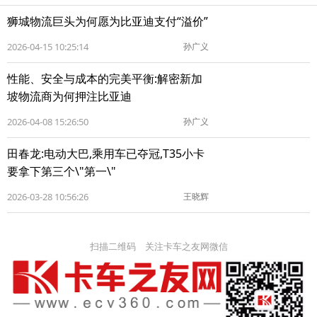
狮城物流巨头为何愿为比亚迪支付“溢价”
2026-04-15 10:25:14
孙广义
性能、安全与成本的完美平衡:解密新加
坡物流商为何押注比亚迪
2026-04-08 15:26:50
孙广义
田春龙:电动大巴,乘用车已夺冠,T35小卡
要拿下第三个\"第一\"
2026-03-28 10:56:26
王晓辉
扫描二维码 关注卡车之友网微信