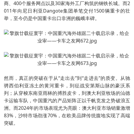
商、400个服务网点以及30家海外工厂构筑的钢铁长城。而2
011年向尼日利亚Dangote集团单笔交付1500辆重卡的壮
举，至今仍是中国重卡出口非洲的巍峨丰碑。
然而，真正的突破在于从“走出去”到“走进去”的质变。从驰
骋西伯利亚冻土的黄河重卡，到征战安第斯山脉的豪沃系
列；从穿梭东南亚雨林的搏胜皮卡，到澳大利亚牧场的汕德
卡运输车队，中国重汽的产品矩阵正以千帆竞发之势破浪五
洲。而2024年的市场表现尤为亮眼：澳大利亚市场销量激增
83%，沙特市场劲涨70%，在欧美品牌传统腹地实现了高端
突破。