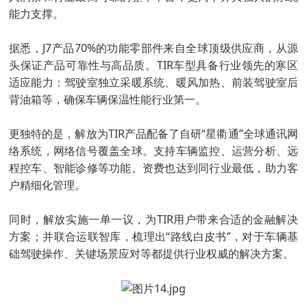
能力支撑。
据悉，J7产品70%的功能零部件来自全球顶级供应商，从源
头保证产品可靠性与高品质。TIR车型具备行业领先的寒区
适应能力：驾驶室独立采暖系统、暖风加热、前装驾驶室后
背油箱等，确保车辆保温性能行业第一。
更独特的是，解放为TIR产品配备了自研“星衢通”全球通讯网
络系统，网络信号覆盖全球。支持车辆监控、运营分析、远
程控车、智能诊修等功能。资费也达到同行业最低，助力客
户精细化管理。
同时，解放实施一单一议，为TIR用户带来合适的金融解决
方案；并联合运联智库，梳理出“路线白皮书”，对于车辆基
础驾驶操作、关键场景应对等都提供行业权威的解决方案。