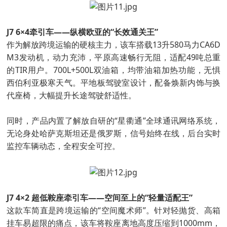
J7 6×4牵引车——纵横欧亚的“长效通关王”
作为解放跨境运输的硬核主力，该车搭载13升580马力CA6D
M3发动机，动力充沛，平原高速畅行无阻，适配49吨总重
的TIR用户。700L+500L双油箱，均带油箱加热功能，无惧
西伯利亚极寒天气。平地板驾驶室设计，配备焕新内饰与换
代座椅，大幅提升长途驾驶舒适性。
同时，产品内置了解放自研的“星衢通”全球通讯网络系统，
无论身处哈萨克斯坦还是俄罗斯，信号始终在线，后台实时
监控车辆动态，全程安全可控。
J7 4×2 超低鞍座牵引车——空间至上的“轻量适配王”
这款车简直是跨境运输的“空间魔术师”。针对轻抛货、高箱
挂车易超限的痛点，该车将鞍座离地高度压缩到1000mm，