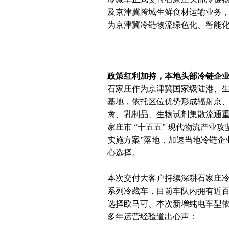
及京津冀跨城生鲜食材运输业务
为京津冀冷链物流绿色化、智能
政策红利加持，本地头部冷链企
石家庄作为京津冀国家级陆港、
基地，依托区位优势形成辐射京
禽、乳制品、生物试剂集散流通
家庄市 “十五五” 现代物流产业
实施方案”落地，加速当地冷链企
心选择。
本次交付大客户持续深耕石家庄冷链
系列冷藏车，目前车队内拥有近
选择欧马可、本次新增纯电车型依
多年运营经验道出心声：