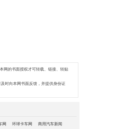
得本网的书面授权才可转载、链接、转贴
请及时向本网书面反馈，并提供身份证
车网
环球卡车网
商用汽车新闻