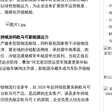
，以绿色智能运力，为企业业务扩展筑牢运营根基，
化、规模化升级赋能。
海
解
业持续加码欧马可新能源运力
生产服务型双物流枢纽，同时获批国家骨干冷链物流
、津、冀全域的冷链配送网络，承担冀中南果蔬、肉
重任，冷链流通规模常年稳居华北前列。当前正值石
攻坚起步阶段，叠加“河北老旧营运货车报废更新补贴
业运输车辆淘汰升级，新能源冷藏车成为车队升级核
黔山
物流行业多年，自 2020 年起持续批量采购欧马可
百台欧马可产品。是品牌的忠实客户。谈及多年持续
旧优先敲定欧马可 Z 的原因，企业负责人结合自身