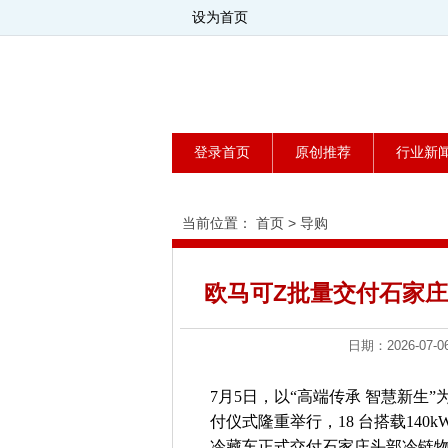
设为首页
登录首页
原创推荐
行业新
当前位置：
首页
>
导购
欧马可Z批量交付石家庄
日期：2026-0
7月5日，以“高端传承 智慧新生
付仪式隆重举行，18 台搭载140
冷藏车正式交付石家庄头部冷链