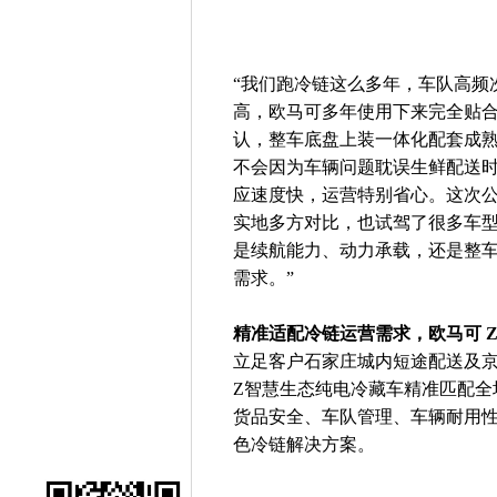
“我们跑冷链这么多年，车队高频
高，欧马可多年使用下来完全贴
认，整车底盘上装一体化配套成
不会因为车辆问题耽误生鲜配送
应速度快，运营特别省心。这次
实地多方对比，也试驾了很多车型
是续航能力、动力承载，还是整
需求。”
精准适配冷链运营需求，欧马可 
立足客户石家庄城内短途配送及
Z智慧生态纯电冷藏车精准匹配全
货品安全、车队管理、车辆耐用
色冷链解决方案。