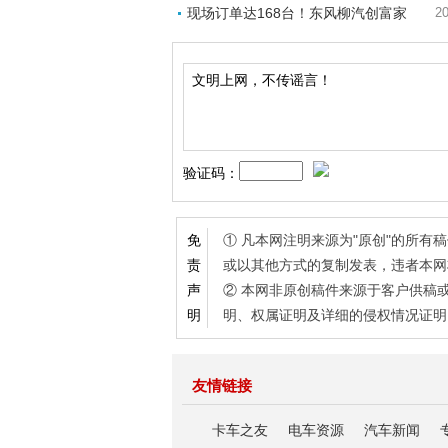
现场订单达168台！东风柳汽创富家
20
验证码：
① 凡本网注明来源为"原创"的所
免
或以其他方式的复制发表，违者本网
责
② 本网非原创稿件来源于客户供稿
声
明、权属证明及详细的侵权情况证明
明
友情链接
卡车之友
电车资源
汽车新闻