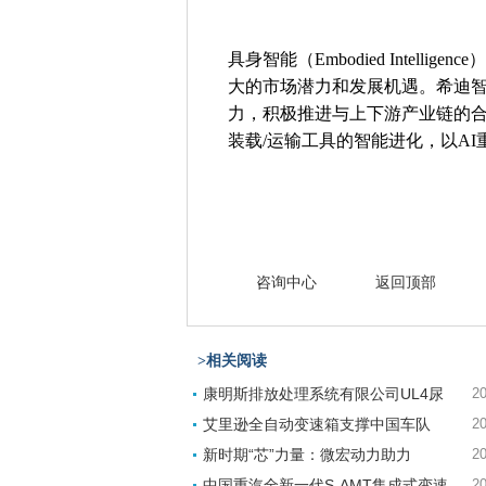
具身智能（Embodied Intel
大的市场潜力和发展机遇。希迪智
力，积极推进与上下游产业链的
装载/运输工具的智能进化，以A
咨询中心
返回顶部
>相关阅读
康明斯排放处理系统有限公司UL4尿
20
艾里逊全自动变速箱支撑中国车队
20
新时期“芯”力量：微宏动力助力
20
中国重汽全新一代S-AMT集成式变速
20