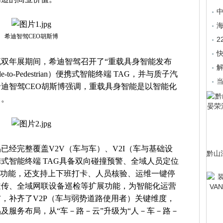
海
希迪智驾CEO胡斯博
物流双年展期间，希迪智驾召开了“重载具身智能发布
解
e-to-Pedestrian）便携式智能终端 TAG，并与质子汽
迪智驾CEO胡斯博强调，重载具身智能是以智能化
力。
已经完整覆盖V2V（车与车）、V2I（车与基础设
黔山
携式智能终端 TAG具备双向碰撞预警、全域人员定位
等功能，还支持上下班打卡、人员核验、运维一键停
透传、全域网联设备巡检等扩展功能，为智能化运营
，补齐了V2P（车与弱势道路使用者）关键维度，
及服务布局，从“车－路－云”升级为“人－车－路－