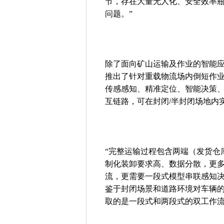
节，存在大量无人化、安全效率
问题。”
除了面向矿山运输及作业的智能应
推出了针对重载物流场内倒短作
传感感知、精准定位、智能决策
互链路，可在封闭/半封闭场地内
“完整运输过程包含两端（发货仓
制化装卸要求高、数据分散，更
流，更需要一段式模型串联感知决
鉴于封闭场景和道路环境对车辆
取的是一段式和两段式的双工作