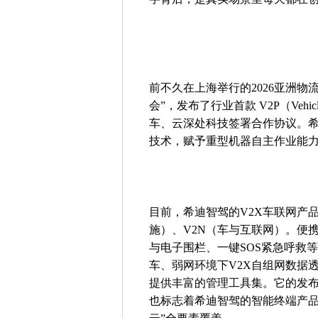
前不久在上海举行的2026亚洲
会”，发布了行业首款 V2P（Vehicl
车、云深处科技签署合作协议。希
技术，赋予重型机器自主作业能
目前，希迪智驾的V2X车联网产品
施）、V2N（车与互联网）。便
与电子围栏、一键SOS紧急呼救
车、弱网环境下V2X自组网数据
提供丰富的管理工具集。它的发布
也标志着希迪智驾的智能终端产品