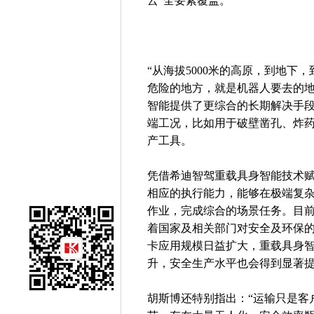
云”全要素覆盖。
“从海拔5000米的高原，到地下
危险的地方，就是机器人要去的地
智能提供了更综合的长期解决手
端工况，比如用于破壁凿孔、炸
产工具。
凭借希迪智驾重载具身智能技术
相应的执行能力，能够在极端复
作业，完成综合的场景任务。目前
着国家及相关部门对安全及环保
卡应用规模日益扩大，重载具身
升，安全生产水平也会得到显著
胡斯博还特别指出：“运输只是客户