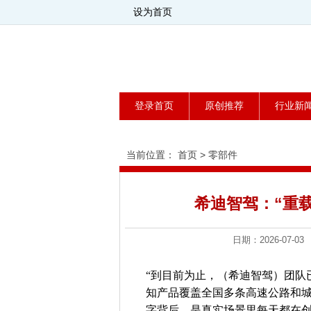
设为首页
登录首页
原创推荐
行业新
当前位置：
首页
>
零部件
希迪智驾：“重
日期：2026-07
“到目前为止，（希迪智驾）团队已
知产品覆盖全国多条高速公路和城
字背后，是真实场景里每天都在创