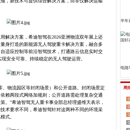
瓶颈，新技术可提供综合解决方案，而非仅解决运输
半年
用解决方案，希迪智驾在2026亚洲物流双年展上还
业量身打造的新能源无人驾驶重卡解决方案，融合多
、自适应控制等前沿智驾技术，打通路云信息实时交
实现安全可靠、持续稳定的无人驾驶运营。
电随
库、物流园区等封闭场景）和公开道路。封闭场景定
周
多依赖两段式网络加规则；公开道路需处理复杂交通
0
策。”希迪智驾无人重卡事业部总经理盛维天表示，
0
的技术要求不同，希迪智驾针对这两种不同的环境采
0
流模式。
0