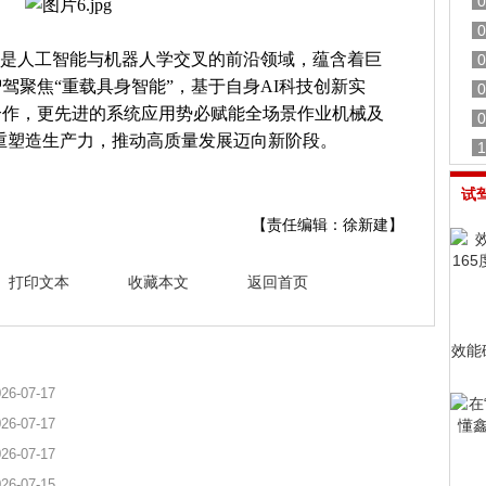
0
0
ligence）是人工智能与机器人学交叉的前沿领域，蕴含着巨
0
驾聚焦“重载具身智能”，基于自身AI科技创新实
0
合作，更先进的系统应用势必赋能全场景作业机械及
0
I重塑造生产力，推动高质量发展迈向新阶段。
1
试
【责任编辑：徐新建】
打印文本
收藏本文
返回首页
效能
26-07-17
26-07-17
26-07-17
26-07-15