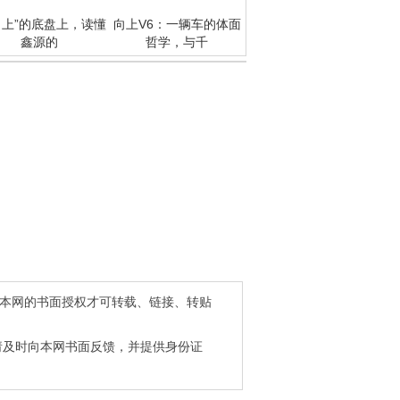
向上”的底盘上，读懂
向上V6：一辆车的体面
鑫源的
哲学，与千
得本网的书面授权才可转载、链接、转贴
请及时向本网书面反馈，并提供身份证