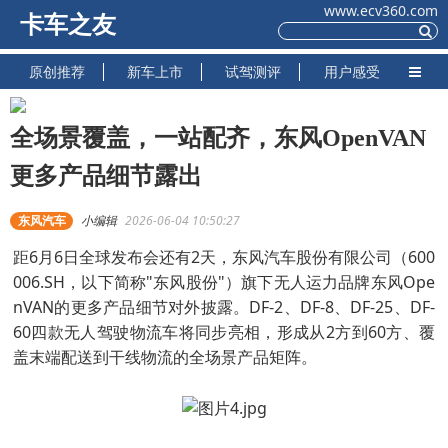
www.ecv360.com
卡车之友
原创推荐
新车上市
试驾测评
用户感受
全场景覆盖，一站配齐，东风OpenVAN
更多产品细节露出
东风汽车
小编辑
2026-06-04 10:50:27
距6月6日全球发布会还有2天，东风汽车股份有限公司（600
006.SH，以下简称"东风股份"）旗下无人运力品牌东风Ope
nVAN的更多产品细节对外披露。DF-2、DF-8、DF-25、DF-
60四款无人驾驶物流车将同步亮相，形成从2方到60方、覆
盖末端配送到干线物流的全场景产品矩阵。