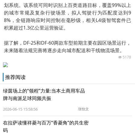
划系统。该系统可同时识别上百类道路目标，覆盖99%以上
的城市常规及复杂行驶场景，拟人驾驶行为匹配度达到9
8%，全链路响应时间控制在毫秒级，相关L4级智驾套件已
积累超过1.3亿公里运营验证。
据了解，DF-25和DF-60两款车型前期主要在园区场景运行，
未来随着法规完善将逐步走向城市配送和干线物流场景。
5178
推荐阅读
绿茵场上的“领程”力量:当本土商用车品
牌与南派足球同频共振
2026-06-15 15:58:56
张怡文
在拉萨读懂祥菱与百万“香菱角”的共生密
码