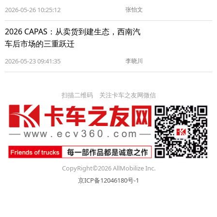
2026-05-26 10:25:12
张怡文
2026 CAPAS：从卖货到建生态，西南汽
车后市场的三重跃迁
2026-05-23 09:41:35
李晓川
扫描二维码 关注卡车之友网微信
CopyRight©2026 AllMobilize Inc.
京ICP备12046180号-1