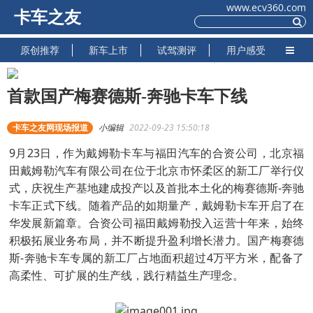
www.ecv360.com
卡车之友
原创推荐
新车上市
试驾测评
用户感受
首款国产梅赛德斯-奔驰卡车下线
卡车之友网现场报道
小编辑
2022-09-23 15:50:18
9月23日，作为戴姆勒卡车与福田汽车的合资公司，北京福
田戴姆勒汽车有限公司在位于北京市怀柔区的新工厂举行仪
式，庆祝生产基地建成投产以及首批本土化的梅赛德斯-奔驰
卡车正式下线。随着产品的如期量产，戴姆勒卡车开启了在
华发展新篇章。合资公司福田戴姆勒投入运营十年来，始终
积极拓展业务布局，并不断提升盈利增长潜力。国产梅赛德
斯-奔驰卡车专属的新工厂占地面积超过4万平方米，配备了
高柔性、可扩展的生产线，践行精益生产理念。