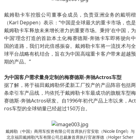
戴姆勒卡车控股公司董事会成员，负责亚洲业务的戴明楷
（Karl Deppen）表示：“中国是全球最大的重卡市场，也是
戴姆勒卡车释放未来增长潜力的重要市场。秉持‘在中国，为
中国’理念打造的首款本土化梅赛德斯-奔驰卡车即将驶向中
国的道路，我们对此倍感振奋。戴姆勒卡车将一流技术与全
球平台战略有机结合，旨在为中国高端重卡客户带来超越预
期的产品。”
为中国客户需求量身定制的梅赛德斯-奔驰Actros车型
据了解，将于福田戴姆勒怀柔新工厂投产的产品阵容包括两
条牵引车产品线，均依托于戴姆勒卡车最成功的旗舰车型梅
赛德斯-奔驰Actros研发。自1996年初代产品上市以来，Act
ros车型的全球销量已经超过150万台。
戴姆勒（中国）商用车投资有限公司首席执行官安歌（Nicole Engel）与
北京福田戴姆勒汽车有限公司总裁兼首席执行官谢厚德（Holger Scher