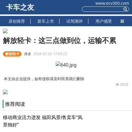
www.ecv360.com
卡车之友
原创推荐
新车上市
试驾测评
用户感受
解放轻卡：这三点做到位，运输不累
解放轻卡
佚名
2026-02-02 17:05:22
本文由企业提供，如有侵权请及时联系我们删除
3928
推荐阅读
移动商业活力迸发 福田风景i售卖车“风
景独好”