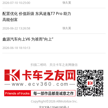
2026-07-10 10:25:00
张久英
配置优化 价值跃级 东风途逸T7 Pro 助力
高能创富
2026-06-22 13:26:58
张久英
鑫源汽车向上V6 为谁而“向上”
2026-06-18 18:10:13
扫描二维码 关注卡车之友网微信
CopyRight©2026 AllMobilize Inc.
京ICP备12046180号-1