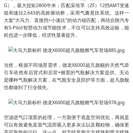
G），最大扭矩2800牛米；匹配采埃孚（ZF）12挡AMT变速
箱和速比2.643的高效驱动桥，采用气囊悬挂系统。这样一
大套“大马力、直接挡+小速比”的动力链匹配，再结合陕汽专
有S-Pilot智慧动力域节能技术，不仅可以支持高效运输，能
耗也进一步降低，经济性显著提升。
当然，根据不同场景需求，德龙X6000超凡旗舰的天然气牵
引车依然有后背式和后背+侧置的气瓶解决方案提供。无论
是哪种气瓶解决方案，在气瓶安全及防护等方面，超凡旗舰
也都做到了行业领先。
空滤进气口顶置的处理，一方面便于底盘空间优化，再就是
可以有效避免直面气流而吸入更多灰尘以及颗粒物，确保更
高可靠性的运行。这一点，对于经常跑北方线路和西北线路