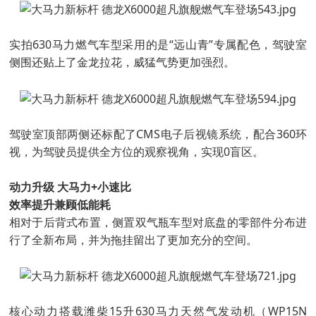
实拍630马力燃气车型采用的是“远山青”专属配色，驾驶室
侧围还贴上了金龙拉花，威猛气势更加强烈。
驾驶室顶部两侧还标配了CMS电子后视镜系统，配合360环
视，为驾驶员提供全方位的观察视角，实现0盲区。
动力升级 大马力+小速比
效率提升兼顾低能耗
相对于后背式布置，侧置双气瓶车型对底盘的零部件分布进
行了全新布局，并为拖挂留出了更加充分的空间。
核心动力搭载潍柴15升630马力天然气发动机（WP15N