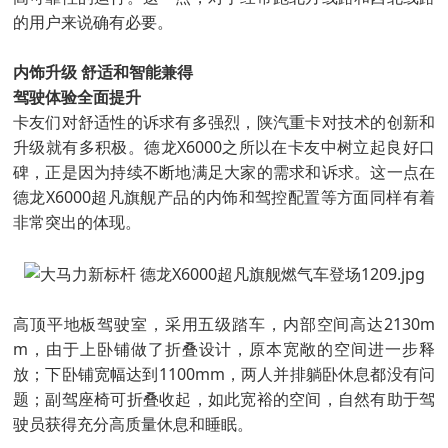
的用户来说确有必要。
内饰升级 舒适和智能兼得
驾驶体验全面提升
卡友们对舒适性的诉求有多强烈，陕汽重卡对技术的创新和
升级就有多积极。德龙X6000之所以在卡友中树立起良好口
碑，正是因为持续不断地满足大家的需求和诉求。这一点在
德龙X6000超凡旗舰产品的内饰和驾控配置等方面同样有着
非常突出的体现。
高顶平地板驾驶室，采用五级踏车，内部空间高达2130m
m，由于上卧铺做了折叠设计，原本宽敞的空间进一步释
放；下卧铺宽幅达到1100mm，两人并排躺卧休息都没有问
题；副驾座椅可折叠收起，如此宽裕的空间，自然有助于驾
驶员获得充分高质量休息和睡眠。