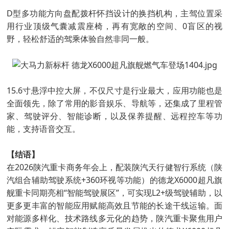
D型多功能方向盘配拨杆怀挡设计的换挡机构，主驾位置采
用行业顶级气囊减震座椅，再有宽敞的空间、0盲区的视
野，轻松舒适的驾乘体验自然非同一般。
15.6寸悬浮中控大屏，不仅尺寸是行业最大，应用功能也是
全面领先，除了常用的影音娱乐、导航等，还集成了里程管
家、驾驶评分、智能诊断，以及保养提醒、远程控车等功
能，支持语音交互。
【结语】
在2026陕汽重卡商务年会上，配装陕汽天行健智行系统（陕
汽组合辅助驾驶系统+360环视等功能）的德龙X6000超凡旗
舰重卡同期亮相“智能驾驶展区”，可实现L2+级驾驶辅助，以
更多更丰富的智能应用赋能高效且节能的长途干线运输。面
对能源多样化、技术路线多元化的趋势，陕汽重卡聚焦用户