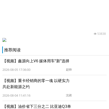
53838
推荐阅读
【视频】鑫源向上V6 媒体用车“新”选择
2026-08-05 17:36:00
赵帅
【视频】重卡经销商的零一魂 以硬实力
共赴新能源之约
2026-08-04 11:41:16
沈祺
【视频】油价省下三分之二 比亚迪Q3单