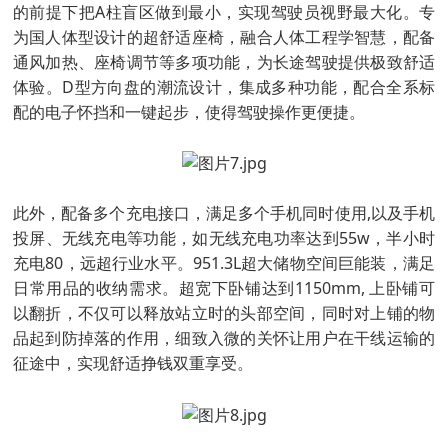
的前提下把A柱盲区做到最小，实现驾驶员视野最大化。专
为国人体型设计的超舒适座椅，融合人体工程学智慧，配备
通风加热、座椅调节等多项功能，为长途驾驶提供极致舒适
体验。D型方向盘的潮流设计，集成多种功能，配合全系标
配的电子怀挡和一键起步，使得驾驶操作更便捷。
此外，配备多个充电接口，满足多个手机同时使用,以及手机
投屏、无线充电等功能，如无线充电功率达到55w，半小时
充电80，远超行业水平。951.3L超大储物空间巨能装，满足
日常用品的收纳需求。超宽下卧铺达到1150mm, 上卧铺可
以翻折，不仅可以释放站立时的头部空间，同时对上铺的物
品起到防掉落的作用，细致入微的关怀让用户在干线运输的
征途中，实现舒适挣钱双重享受。