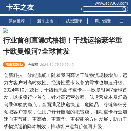
www.ecv360.com
卡车之友
原创推荐
新车上市
试驾测评
用户感受
行业首创直瀑式格栅！干线运输豪华重
卡欧曼银河7全球首发
福田戴姆勒
小编辑
2024-10-29 16:59:40
创新科技、效能旗舰！随着我国高速干线物流规模增加，运
力方客户对高时效性、经济性重卡装备的需求也加速升级。
2024年10月28日，干线物流豪华重卡——欧曼银河7全球首
发，以多项行业首创，针对高运营效率、低运营成本及舒适
驾乘体验的痛点，全面满足快递快运、危险品、冷链等细分
领域客户需求，让用户舒舒服服的把钱赚，推动重卡行业加
速向更节能、更高效、更豪华、更智能的方向发展，助力干
线物流运输降本增效，推动客户运营价值再升级。