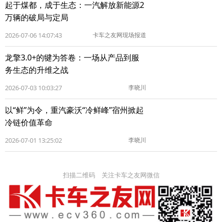
起于煤都，成于生态：一汽解放新能源2
万辆的破局与定局
2026-07-06 14:07:43
卡车之友网现场报道
龙擎3.0+的犍为答卷：一场从产品到服
务生态的升维之战
2026-07-03 10:03:27
李晓川
以“鲜”为令，重汽豪沃“冷鲜峰”宿州掀起
冷链价值革命
2026-07-01 13:25:02
李晓川
扫描二维码 关注卡车之友网微信