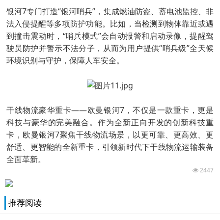
银河7专门打造“银河哨兵”，集成燃油防盗、蓄电池监控、非
法入侵提醒等多项防护功能。比如，当检测到物体靠近或遇
到撞击震动时，“哨兵模式”会自动报警和启动录像，提醒驾
驶员防护并警示不法分子，从而为用户提供“哨兵级”全天候
环境识别与守护，保障人车安全。
干线物流豪华重卡——欧曼银河7，不仅是一款重卡，更是
科技与豪华的完美融合。作为全新正向开发的创新科技重
卡，欧曼银河7聚焦干线物流场景，以更可靠、更高效、更
舒适、更智能的全新重卡，引领新时代下干线物流运输装备
全面革新。
2447
推荐阅读