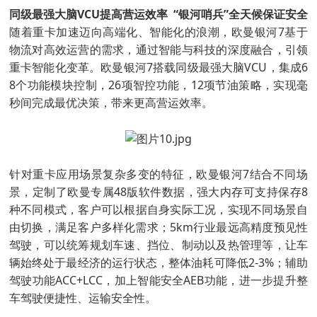
同级最强大脑VCU提高营运效率 “银河哨兵”全天候保证安全
随着重卡加速迈向高端化、智能化的浪潮，欧曼银河7基于
物流对高效运营的需求，通过智能与科技的深度融合，引领
重卡智能化变革。欧曼银河7搭载同级最强大脑VCU，集成6
8个功能模块控制，26项智控功能，12项节油策略，实现毫
秒间完成最优决策，带来更高营运效率。
针对重卡应用场景复杂多变的特征，欧曼银河7结合不同场
景，定制了欧曼专属48版软件数据，强大内存可支持保存8
种不同模式，客户可以根据自身实际工况，实现不同场景自
由切换，满足客户多样化需求；5km行业最远高精度预见性
驾驶，可以统筹规划车速、挡位、制动以及热管理等，让车
辆始终处于最经济的运行状态，整体油耗可降低2-3%；辅助
驾驶功能ACC+LCC，加上智能安全AEB功能，进一步提升整
车驾驶便捷性、运输安全性。