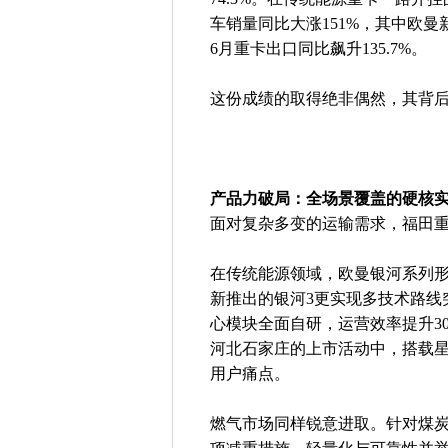
车销量同比大涨151%，其中欧曼新
6月重卡出口同比飙升135.7%。
这份成绩的取得绝非偶然，其背
产品力破局：全场景覆盖的硬核
面对复杂多变的运输需求，福田
在传统能源领域，欧曼银河系列形
新推出的银河3更实现多技术路线
心模块全面自研，运营效率提升3
河北石家庄的上市活动中，搭载
用户痛点。
燃气市场同样锐意进取。针对煤炭