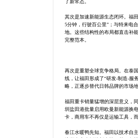
了新常态。
其次是加速新能源生态闭环。福田
5分钟，行驶百公里”；与特来电
地。这些结构性的布局都直击补
完整范本。
再次是重塑全球竞争格局。在泰
线，让福田形成了“研发-制造-
略，正逐步替代日韩品牌的市场
福田重卡销量猛增的深层意义，
圳盐田港批量启用欧曼新能源换电
卡，商用车不再仅是运输工具，
春江水暖鸭先知。福田以技术自