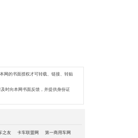
得本网的书面授权才可转载、链接、转贴
请及时向本网书面反馈，并提供身份证
车之友
卡车联盟网
第一商用车网