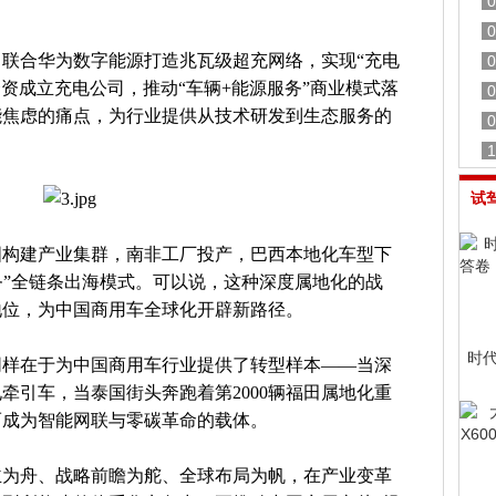
0
0
联合华为数字能源打造兆瓦级超充网络，实现“充电
0
合资成立充电公司，推动“车辆+能源服务”商业模式落
0
能焦虑的痛点，为行业提供从技术研发到生态服务的
0
1
试
国构建产业集群，南非工厂投产，巴西本地化车型下
服务”全链条出海模式。可以说，这种深度属地化的战
地位，为中国商用车全球化开辟新路径。
时
同样在于为中国商用车行业提供了转型样本——当深
牵引车，当泰国街头奔跑着第2000辆福田属地化重
而成为智能网联与零碳革命的载体。
主为舟、战略前瞻为舵、全球布局为帆，在产业变革