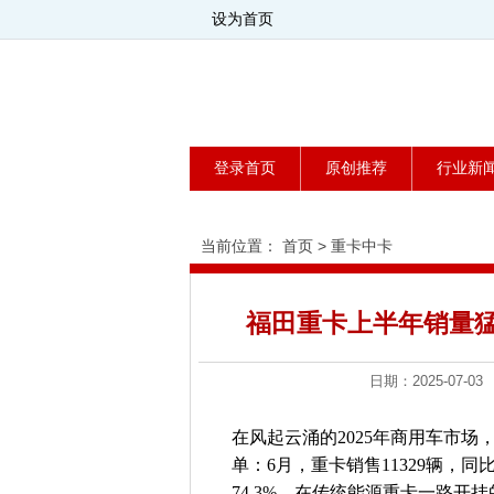
设为首页
登录首页
原创推荐
行业新
当前位置：
首页
>
重卡中卡
福田重卡上半年销量猛
日期：2025-0
在风起云涌的2025年商用车市
单：6月，重卡销售11329辆，同比
74.3%。在传统能源重卡一路开