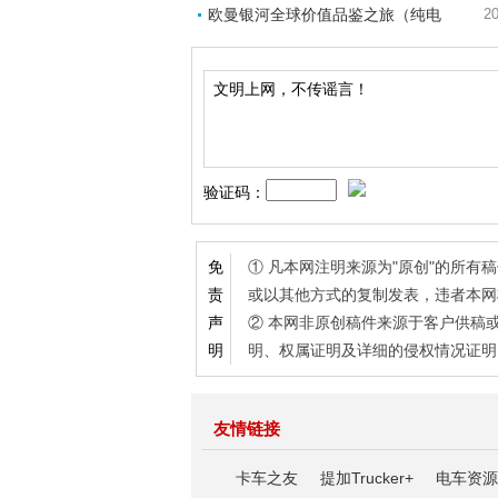
欧曼银河全球价值品鉴之旅（纯电
20
验证码：
① 凡本网注明来源为"原创"的所
免
或以其他方式的复制发表，违者本网
责
② 本网非原创稿件来源于客户供稿
声
明、权属证明及详细的侵权情况证明
明
友情链接
卡车之友
提加Trucker+
电车资源