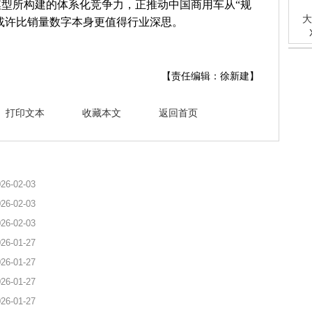
型所构建的体系化竞争力，正推动中国商用车从“规
大
这或许比销量数字本身更值得行业深思。
【责任编辑：徐新建】
打印文本
收藏本文
返回首页
26-02-03
26-02-03
26-02-03
26-01-27
26-01-27
26-01-27
26-01-27