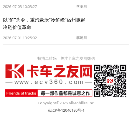
2026-07-03 10:03:27
李晓川
以“鲜”为令，重汽豪沃“冷鲜峰”宿州掀起
冷链价值革命
2026-07-01 13:25:02
李晓川
扫描二维码 关注卡车之友网微信
CopyRight©2026 AllMobilize Inc.
京ICP备12046180号-1