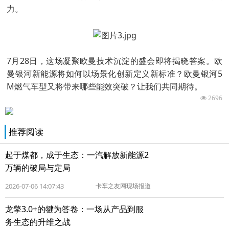
力。
7月28日，这场凝聚欧曼技术沉淀的盛会即将揭晓答案。欧
曼银河新能源将如何以场景化创新定义新标准？欧曼银河5
M燃气车型又将带来哪些能效突破？让我们共同期待。
2696
推荐阅读
起于煤都，成于生态：一汽解放新能源2
万辆的破局与定局
2026-07-06 14:07:43
卡车之友网现场报道
龙擎3.0+的犍为答卷：一场从产品到服
务生态的升维之战