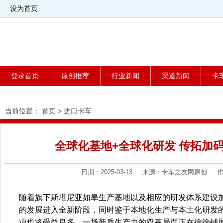
设为首页
登录首页
原创推荐
行业新闻
渠道新闻
卡
当前位置：
首页
>
进口卡车
全球化基地+全球化研发 传拓加码
日期：2025-03-13 来源：卡车之友网原创 
随着旗下斯堪尼亚如皋生产基地以及相应的研发体系建设
的发展进入全新阶段，同时鉴于本地化生产与本土化研发
业也将受益良多，一场新质生产力的双赢局面正在徐徐铺