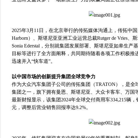
2025年3月11日，在北京举行的传拓媒体沟通上，传拓中国
Harborn）、斯堪尼亚亚洲工业运营总裁Rutger de Vri
Sonia Ederstal，分别就集团发展部署、斯堪尼亚如皋
目标等进行了全方面阐释，共同期待随着各项工作积极推
迅速并入“快车道”。
以中国市场的创新提升集团全球竞争力
作为大众汽车集团子公司的传拓集团（TRATON），是
集团之一，旗下拥有曼恩、斯堪尼亚、大众卡客车、万国
最新财报显示，该集团2024年全球交付商用车334,215辆
元，调整后营业销售回报率达9.2%。