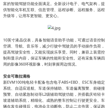
富的智能驾驶功能全面满足。全新设计电子、电气架构，提
供智能化车机互联、信息管理、远程诊断、远程服务、远程
升级等，让用车更智能、更安心。
10英寸液晶仪表，具备智能语音助手功能，可通过语音控制
空调、导航、音乐等，减少行驶中驾驶员的手动操作负荷，
提高驾驶安全性，又能实现娱乐享受。同时，兼容上装需控
制和显示内容，保证车辆的性能和安全性。还有采集车辆四
周的影像360环视影像，时刻掌握周边情况。
安全可靠拉满格
新EVM100纯电轻卡配备包含电子ABS+EBD、ESC车身稳定
系统、自适应巡航、车道保持辅助、车道偏离预警、前碰撞
预警、自动紧急制动等L2级辅助驾驶功能，并搭载庆铃轻卡
坡道辅助系统，精细化、成熟的整车控制让行驶更安全。车
辆在发生碰撞后，电池会主动断电，防止二次伤害，保证跑