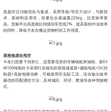
底盘经过功能优化与集成，采用等效/等应力设计，与新技
术、新材料应用等，轻量化合规减重225kg，拉货效率更
高。货厢平台高度相比同级别车型低7%，提高装卸作业效率
的同时，降低卡友在搬运货物时的工作强度。
里程焦虑全甩空
卡友们想要干得舒心，还需要优异的车辆续航来辅助。新EV
M100纯电轻卡采用行业领先的双级减速器+扁线电机+SiC控
制器+高效电驱动桥，可根据用车实际工况，综合输出效率
最优的匹配调控方法，具有城区、经济、爬坡等多种驾驶模
式。