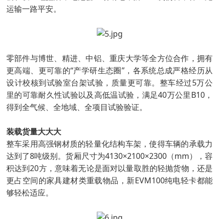
运输一路平安。
零部件与博世、精进、中铝、重庆大学等全方位合作，拥有
更高端、更可靠的“产学研生态圈”，各系统总成严格经历从
设计校核到试验室台架试验，质量更可靠。整车经过5万公
里的可靠耐久性试验以及高低温试验，满足40万公里B10，
得到全气候、全地域、全项目试验验证。
装载货量大大大
整车采用高强钢材质的轻量化结构车架，使得车辆的承载力
达到了8吨级别。货厢尺寸为4130×2100×2300（mm），容
积达到20方，意味着无论是面对以量取胜的轻抛货物，还是
更占空间的家具建材类重载物品，新EVM100纯电轻卡都能
够轻松适应。