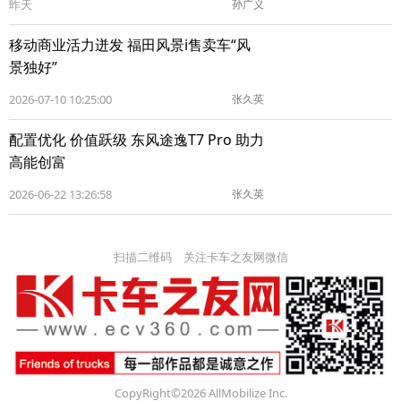
昨天
孙广义
移动商业活力迸发 福田风景i售卖车“风
景独好”
2026-07-10 10:25:00
张久英
配置优化 价值跃级 东风途逸T7 Pro 助力
高能创富
2026-06-22 13:26:58
张久英
扫描二维码 关注卡车之友网微信
CopyRight©2026 AllMobilize Inc.