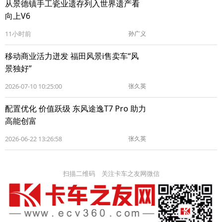
从景德镇手工瓷业遗存列入世界遗产看
向上V6
11小时前
孙广义
移动商业活力迸发 福田风景i售卖车“风
景独好”
2026-07-10 10:25:00
张久英
配置优化 价值跃级 东风途逸T7 Pro 助力
高能创富
2026-06-22 13:26:58
张久英
扫描二维码 关注卡车之友网微信