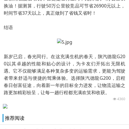
换油！据测算，行驶50万公里较竞品可节省26900元以上，
时间节省37天以上，真正做到了省钱又省时！
结语
新岁已启，春光同行。在这充满生机的春天，陕汽德龍G20
0以其卓越的性能和贴心的设计，为卡友们开拓出无限机
遇。它不仅能够满足各种复杂多变的运输需求，更能为驾驶
者带来舒适与便捷的驾乘体验。选择陕汽德龍G200，启程
春日创富征途，向着新一年的目标全力进发，让物流运输之
路更加精彩纷呈，让每一趟行程都充满欢笑和收获。
4360
推荐阅读