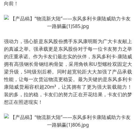
向前！
强动力，强心脏是东风股份携手东风康明斯为广大卡友献上
的真诚之举。强承载更是东风股份对于每一位卡友努力之举
的庄重承诺。作为卡友们最忠实的伙伴，东风多利卡-康陆威
拥有高强钢长骨钢结构骨架，采用角铁和U型螺栓双固定大
梁升级，5吨级别后桥。同时超宽轮距大大加强了产品承载
性能，让每一次货运物流更稳妥。最为关键的是东风多利卡
康陆威货厢容积超20m³，让其拥有了更为强大装载能力！
装的多，拉的稳，卡友们的努力正在开花结果，卡友们的梦
想正在照进现实！