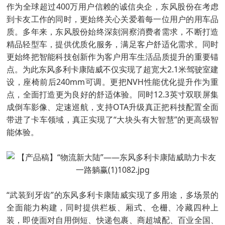
作为全球超过400万用户信赖的诚信央企，东风股份在考虑
到卡友工作的同时，更始终关心关爱着每一位用户的用车品
质。多年来，东风股份始终深刻洞察消费者需求，不断打造
精品轻型车，提供优质化服务，满足客户舒适化需求。同时
更始终把智能科技创新作为客户用车生活品质提升的重要锚
点。为此东风多利卡康陆威不仅实现了超宽大2.1米驾驶室建
设，座椅前后240mm可调。更把NVH性能优化提升作为重
点，全面打造更为良好的舒适体验。同时12.3英寸双联屏集
成倒车影像、定速巡航，支持OTA升级真正把科技配置全面
带进了卡车领域，真正实现了“大块头有大智慧”的更高级智
能体验。
“武装到牙齿”的东风多利卡康陆威实现了多用途，多场景的
全面能力构建，同时提供栏板、厢式、仓栅、冷藏四种上
装，即使面对自用倒短、快递包裹、商超城配、百业全国、