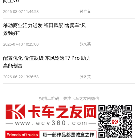
向上V6
2026-08-07 11:44:58
孙广义
移动商业活力迸发 福田风景i售卖车“风
景独好”
2026-07-10 10:25:00
张久英
配置优化 价值跃级 东风途逸T7 Pro 助力
高能创富
2026-06-22 13:26:58
张久英
扫描二维码 关注卡车之友网微信