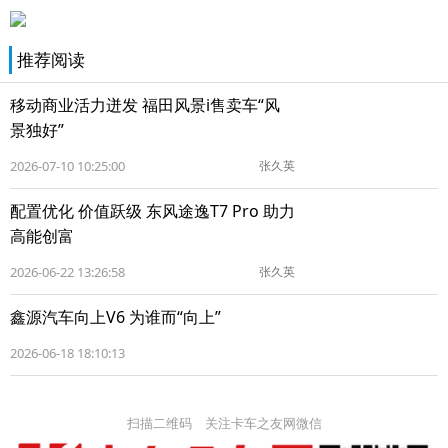
推荐阅读
移动商业活力迸发 福田风景i售卖车“风
景独好”
2026-07-10 10:25:00
张久英
配置优化 价值跃级 东风途逸T7 Pro 助力
高能创富
2026-06-22 13:26:58
张久英
鑫源汽车向上V6 为谁而“向上”
2026-06-18 18:10:13
扫描二维码 关注卡车之友网微信