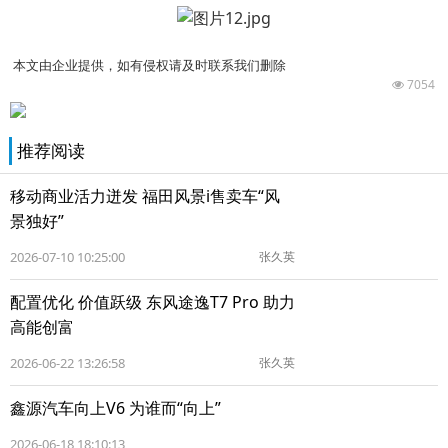
本文由企业提供，如有侵权请及时联系我们删除
7054
推荐阅读
移动商业活力迸发 福田风景i售卖车“风
景独好”
2026-07-10 10:25:00
张久英
配置优化 价值跃级 东风途逸T7 Pro 助力
高能创富
2026-06-22 13:26:58
张久英
鑫源汽车向上V6 为谁而“向上”
2026-06-18 18:10:13