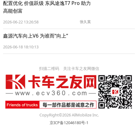
配置优化 价值跃级 东风途逸T7 Pro 助力
高能创富
2026-06-22 13:26:58
张久英
鑫源汽车向上V6 为谁而“向上”
2026-06-18 18:10:13
扫描二维码 关注卡车之友网微信
CopyRight©2026 AllMobilize Inc.
京ICP备12046180号-1