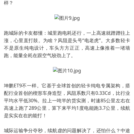
样？
跑城际的卡友都懂：城里跑电耗还行，一上高速就蹭蹭往上
涨，心里直打鼓。为啥？风阻是头号“电老虎”。大多数轻卡
不是原生纯电设计，车头方方正正，高速上像推着一堵墙
跑，能量全耗在跟空气较劲上了。
坤鹏ET9不一样。它基于全球首创的轻卡纯电专属架构，搭
配行业首创的楔形车身造型，风阻系数只有0.33Cd，比行业
平均水平低30%。拉上一吨半的货实测，时速85公里左右在
高速上跑了289公里，算下来平均1度电能跑3.7公里，续航
是实实在在的能打！
城际运输争分夺秒，续航虚的问题解决了，还怕什么？中途