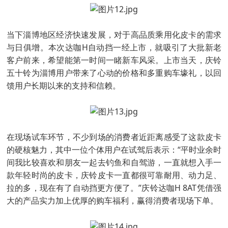
当下淄博地区经济快速发展，对于高品质乘用化皮卡的需求
与日俱增。本次达咖H自动挡一经上市，就吸引了大批新老
客户前来，希望能第一时间一睹新车风采。上市当天，庆铃
五十铃为淄博用户带来了心动的价格和多重购车壕礼，以回
馈用户长期以来的支持和信赖。
在现场试车环节，不少到场的消费者近距离感受了这款皮卡
的硬核魅力，其中一位个体用户在试驾后表示：“平时业余时
间我比较喜欢和朋友一起去钓鱼和自驾游，一直就想入手一
款年轻时尚的皮卡，庆铃皮卡一直都很可靠耐用、动力足、
拉的多，现在有了自动挡更方便了。”庆铃达咖H 8AT凭借强
大的产品实力加上优厚的购车福利，赢得消费者现场下单。