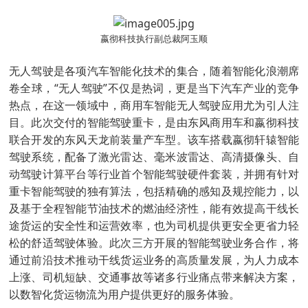
嬴彻科技执行副总裁阿玉顺
无人驾驶是各项汽车智能化技术的集合，随着智能化浪潮席
卷全球，“无人驾驶”不仅是热词，更是当下汽车产业的竞争
热点，在这一领域中，商用车智能无人驾驶应用尤为引人注
目。此次交付的智能驾驶重卡，是由东风商用车和嬴彻科技
联合开发的东风天龙前装量产车型。该车搭载嬴彻轩辕智能
驾驶系统，配备了激光雷达、毫米波雷达、高清摄像头、自
动驾驶计算平台等行业首个智能驾驶硬件套装，并拥有针对
重卡智能驾驶的独有算法，包括精确的感知及规控能力，以
及基于全程智能节油技术的燃油经济性，能有效提高干线长
途货运的安全性和运营效率，也为司机提供更安全更省力轻
松的舒适驾驶体验。此次三方开展的智能驾驶业务合作，将
通过前沿技术推动干线货运业务的高质量发展，为人力成本
上涨、司机短缺、交通事故等诸多行业痛点带来解决方案，
以数智化货运物流为用户提供更好的服务体验。