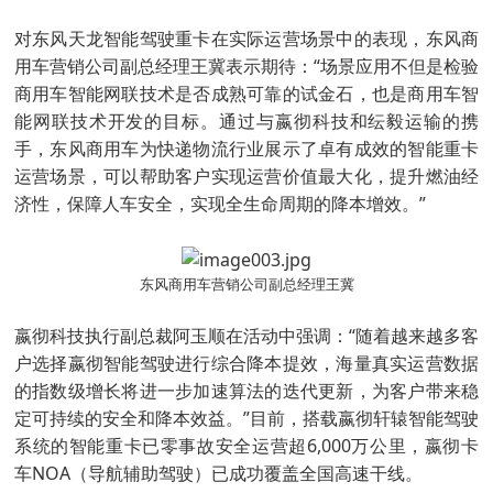
对东风天龙智能驾驶重卡在实际运营场景中的表现，东风商
用车营销公司副总经理王冀表示期待：“场景应用不但是检验
商用车智能网联技术是否成熟可靠的试金石，也是商用车智
能网联技术开发的目标。通过与嬴彻科技和纭毅运输的携
手，东风商用车为快递物流行业展示了卓有成效的智能重卡
运营场景，可以帮助客户实现运营价值最大化，提升燃油经
济性，保障人车安全，实现全生命周期的降本增效。”
东风商用车营销公司副总经理王冀
嬴彻科技执行副总裁阿玉顺在活动中强调：“随着越来越多客
户选择嬴彻智能驾驶进行综合降本提效，海量真实运营数据
的指数级增长将进一步加速算法的迭代更新，为客户带来稳
定可持续的安全和降本效益。”目前，搭载嬴彻轩辕智能驾驶
系统的智能重卡已零事故安全运营超6,000万公里，嬴彻卡
车NOA（导航辅助驾驶）已成功覆盖全国高速干线。