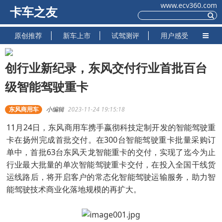
www.ecv360.com
卡车之友
原创推荐
新车上市
试驾测评
用户感受
创行业新纪录，东风交付行业首批百台
级智能驾驶重卡
东风商用车
小编辑
2023-11-24 19:15:18
11月24日，东风商用车携手嬴彻科技定制开发的智能驾驶重
卡在扬州完成首批交付。在300台智能驾驶重卡批量采购订
单中，首批63台东风天龙智能重卡的交付，实现了迄今为止
行业最大批量的单次智能驾驶重卡交付，在投入全国干线货
运线路后，将开启客户的常态化智能驾驶运输服务，助力智
能驾驶技术商业化落地规模的再扩大。