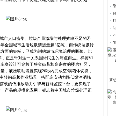
乘
2
，城市人口密集、垃圾产量激增与处理效率不足的矛
“
24年全国城市生活垃圾清运量超3亿吨，而传统垃圾转
化方面的短板，已成为制约城市环境治理的瓶颈。此
车，正是针对这一关系国计民生的痛点而生。祥菱V1
的车身设计可穿梭于狭窄街巷和高密度的楼房社区，
量，液压联动装置实现20秒内完成空/满箱体切换，
圾中转站高频作业场景，搭配东安动力降低燃油消耗
要
；搭载的低排放动力引擎与智能监控平台，更实现了
这一产品的规模化应用，标志着中国城市垃圾处理正