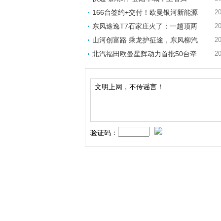
166台签约+交付！欧曼银河新能源
20
东风途逸T7石家庄火了：一趟顶两
20
山河创富路 乘龙护征途，东风柳汽
20
北汽福田欧曼星辉动力首批50台牵
20
验证码：