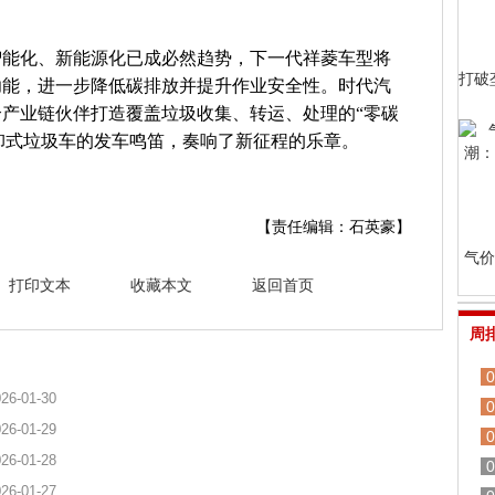
智能化、新能源化已成必然趋势，下一代祥菱车型将
打破
功能，进一步降低碳排放并提升作业安全性。时代汽
产业链伙伴打造覆盖垃圾收集、转运、处理的“零碳
可卸式垃圾车的发车鸣笛，奏响了新征程的乐章。
【责任编辑：石英豪】
气价
打印文本
收藏本文
返回首页
周
0
26-01-30
0
26-01-29
0
26-01-28
0
26-01-27