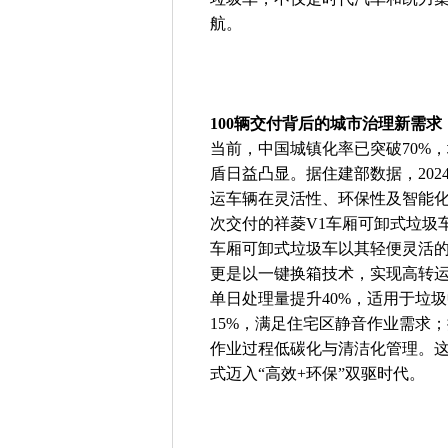
航。
100辆交付背后的城市治理新需求
当前，中国城镇化率已突破70%
盾日益凸显。据住建部数据，20
运车辆在灵活性、环保性及智能
次交付的祥菱V1车厢可卸式垃圾
车厢可卸式垃圾车以其轻便灵活
更是以一键换箱技术，实现高转运
单日处理量提升40%，适用于垃
15%，满足住宅区静音作业需求
作业过程低碳化与清洁化管理。
式迈入“高效+环保”双驱时代。