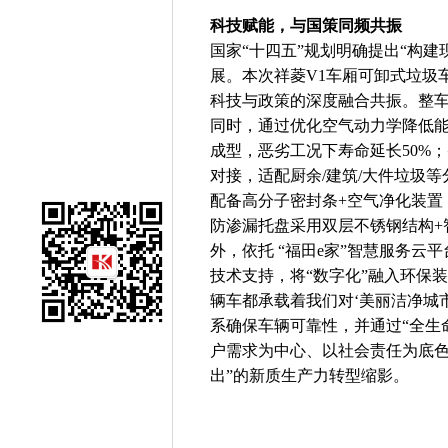
科技赋能，与国策同频共振
国家“十四五”规划明确提出“构
展。本次祥菱V1车厢可卸式垃圾
科技与政策的深度融合共振。整
同时，通过优化空气动力学降低能
成型，恶劣工况下寿命延长50%；
对接，适配厨余/建筑/大件垃圾
配备高分子密封条+空气净化装置，P
防渗漏托盘采用双层不锈钢结构+
外，依托 “福田e家”智慧服务
技术支持，将“数字化”融入环保
辆车都承载着我们对‘美丽洁净城
系确保车辆可靠性，并通过“全生
户需求为中心、以社会责任为底色
出”的新质生产力转型缩影。