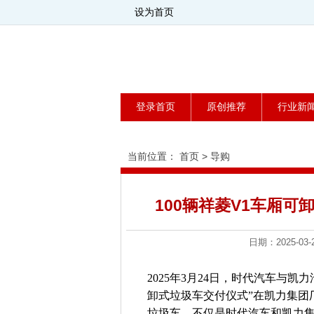
设为首页
登录首页
原创推荐
行业新
当前位置：
首页
>
导购
100辆祥菱V1车厢
日期：2025-
2025年3月24日，时代汽车与凯
卸式垃圾车交付仪式”在凯力集团厂
垃圾车，不仅是时代汽车和凯力