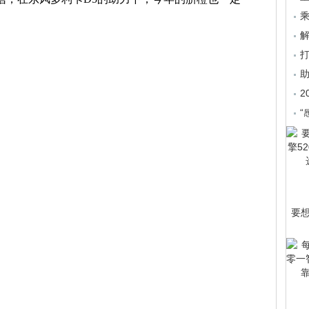
乘
2
“
要