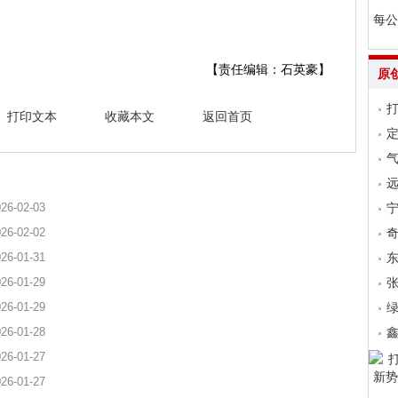
每公
【责任编辑：石英豪】
原
打印文本
收藏本文
返回首页
气
远
26-02-03
26-02-02
26-01-31
26-01-29
张
26-01-29
26-01-28
26-01-27
26-01-27