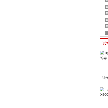
0
0
0
0
0
1
试
时