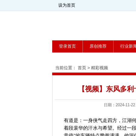
设为首页
登录首页
原创推荐
行业新
当前位置：
首页
>
精彩视频
【视频】东风多利
日期：2024-1
有道是：一身侠气走四方，江湖
着段裴华的汗水与希望。经过一段
意停”的车辆特点赞誉满满，他深