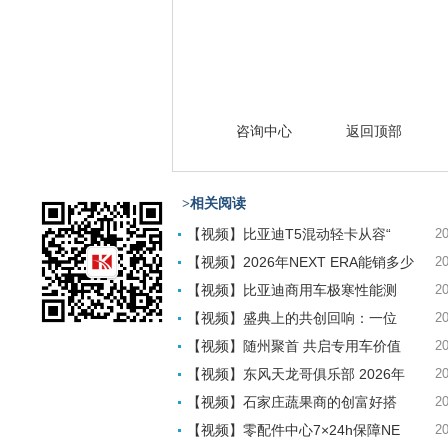
咨询中心
返回顶部
>相关阅读
【视频】比亚迪T5混动轻卡从容“
20
【视频】2026年NEXT ERA能销多少
20
【视频】比亚迪商用车极寒性能测
20
【视频】盛典上的共创回响：一位
20
【视频】随州聚首 共启专用车价值
20
【视频】东风天龙哥俱乐部 2026年
20
【视频】石家庄蔬果商的创富好搭
20
【视频】零配件中心7×24h保障NE
20