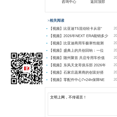
咨询中心
返回顶部
>相关阅读
【视频】比亚迪T5混动轻卡从容“
20
【视频】2026年NEXT ERA能销多少
20
【视频】比亚迪商用车极寒性能测
20
【视频】盛典上的共创回响：一位
20
【视频】随州聚首 共启专用车价值
20
【视频】东风天龙哥俱乐部 2026年
20
【视频】石家庄蔬果商的创富好搭
20
【视频】零配件中心7×24h保障NE
20