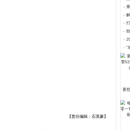
乘
2
“
要
【责任编辑：石英豪】