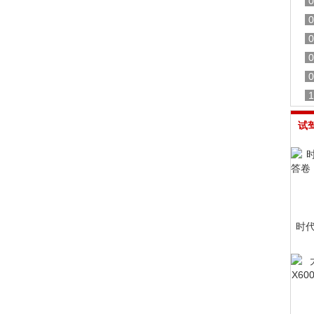
0
0
0
0
0
1
试
时