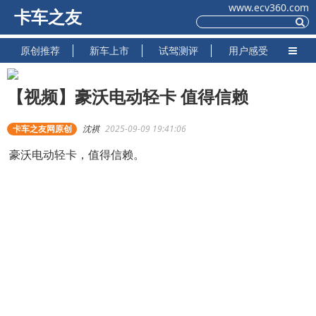
www.ecv360.com
卡车之友
原创推荐
新车上市
试驾测评
用户感受
【视频】豪沃电动轻卡 值得信赖
卡车之友网原创
沈祺
2025-09-09 19:41:06
豪沃电动轻卡，值得信赖。