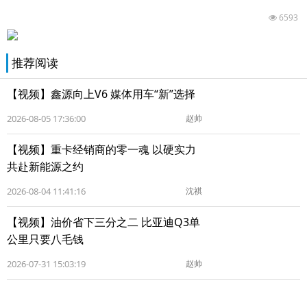
6593
推荐阅读
【视频】鑫源向上V6 媒体用车“新”选择
2026-08-05 17:36:00
赵帅
【视频】重卡经销商的零一魂 以硬实力
共赴新能源之约
2026-08-04 11:41:16
沈祺
【视频】油价省下三分之二 比亚迪Q3单
公里只要八毛钱
2026-07-31 15:03:19
赵帅