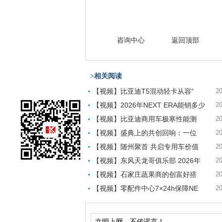
咨询中心
返回顶部
>相关阅读
【视频】比亚迪T5混动轻卡从容“
20
【视频】2026年NEXT ERA能销多少
20
【视频】比亚迪商用车极寒性能测
20
【视频】盛典上的共创回响：一位
20
【视频】随州聚首 共启专用车价值
20
【视频】东风天龙哥俱乐部 2026年
20
【视频】石家庄蔬果商的创富好搭
20
【视频】零配件中心7×24h保障NE
20