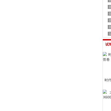
0
0
0
0
0
1
试
时