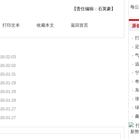
每公
【责任编辑：石英豪】
打印文本
收藏本文
返回首页
原
气
26-02-03
远
26-02-02
26-01-31
26-01-29
26-01-29
张
26-01-28
26-01-27
26-01-27