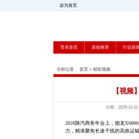
设为首页
登录首页
原创推荐
行业新
当前位置：
首页
>
精彩视频
【视频】
日期：2025-1
2026陕汽商务年会上，德龙X6
力，精准聚焦长途干线的高效运