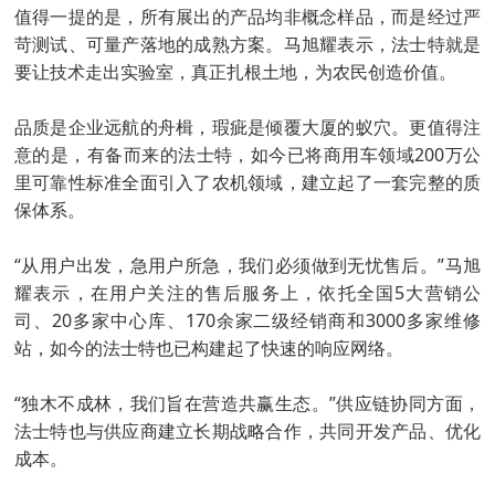
值得一提的是，所有展出的产品均非概念样品，而是经过严
苛测试、可量产落地的成熟方案。马旭耀表示，法士特就是
要让技术走出实验室，真正扎根土地，为农民创造价值。
品质是企业远航的舟楫，瑕疵是倾覆大厦的蚁穴。更值得注
意的是，有备而来的法士特，如今已将商用车领域200万公
里可靠性标准全面引入了农机领域，建立起了一套完整的质
保体系。
“从用户出发，急用户所急，我们必须做到无忧售后。”马旭
耀表示，在用户关注的售后服务上，依托全国5大营销公
司、20多家中心库、170余家二级经销商和3000多家维修
站，如今的法士特也已构建起了快速的响应网络。
“独木不成林，我们旨在营造共赢生态。”供应链协同方面，
法士特也与供应商建立长期战略合作，共同开发产品、优化
成本。