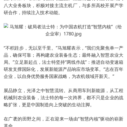
八大业务板块，积极对接主流主机厂，与多所高校开展产学
研合作，持续注入技术动能。
“不积跬步，无以至千里。”马旭耀表示，“我们先聚焦单一产
品，确保可靠；再构建农业装备生态；最终融入智慧农业大
局。”立足新起点，法士特坚持“两线作战”：推进自动变速箱
研发支撑国际化，发展新能源产品响应市场变革。“志在百年
企业，以自身优势服务国家战略，为农机领域开新天。”
展品静立，光泽之中智慧流转。从商用车到新能源，从工程
机械到农业装备，法士特的每一次跨界，都不只是企业的战
略扩张，更是中国制造向上突破的生动注脚。
在广袤的田野之间，正在迎来一场由“智慧内核”驱动的崭新
革命。