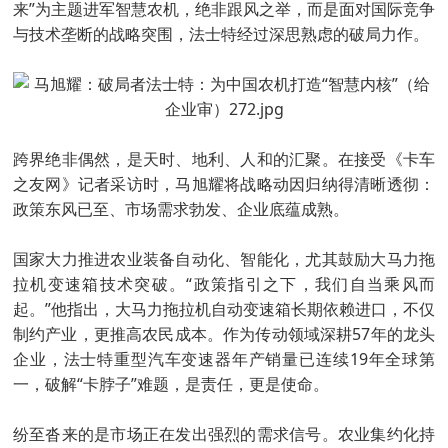
来”为主题进军智慧农机，绝非跟风之举，而是面对国际竞争
与技术垄断的战略突围，法士特经过深思熟虑的破局力作。
跨界绝非偶然，是天时、地利、人和的汇聚。在接受《卡车
之友网》记者采访时，马旭耀将战略动因归纳得清晰透彻：
政策东风已至、市场需求勃发、企业底蕴成熟。
国家大力推进农业装备自动化、智能化，尤其鼓励大马力拖
拉机变速箱技术突破。“政策指引之下，我们自当乘风而
起。”他指出，大马力拖拉机自动变速箱长期依赖进口，不仅
制约产业，更推高农民成本。作为传动领域深耕57年的龙头
企业，法士特重型汽车变速器年产销量已连续19年全球第
一，破解“卡脖子”难题，是责任，更是使命。
纷至沓来的是市场正在发出强烈的需求信号。农业集约化持