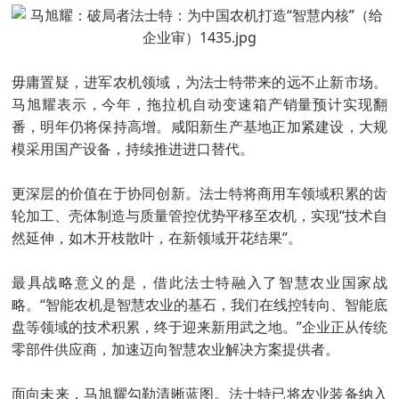
毋庸置疑，进军农机领域，为法士特带来的远不止新市场。
马旭耀表示，今年，拖拉机自动变速箱产销量预计实现翻
番，明年仍将保持高增。咸阳新生产基地正加紧建设，大规
模采用国产设备，持续推进进口替代。
更深层的价值在于协同创新。法士特将商用车领域积累的齿
轮加工、壳体制造与质量管控优势平移至农机，实现“技术自
然延伸，如木开枝散叶，在新领域开花结果”。
最具战略意义的是，借此法士特融入了智慧农业国家战
略。“智能农机是智慧农业的基石，我们在线控转向、智能底
盘等领域的技术积累，终于迎来新用武之地。”企业正从传统
零部件供应商，加速迈向智慧农业解决方案提供者。
面向未来，马旭耀勾勒清晰蓝图。法士特已将农业装备纳入