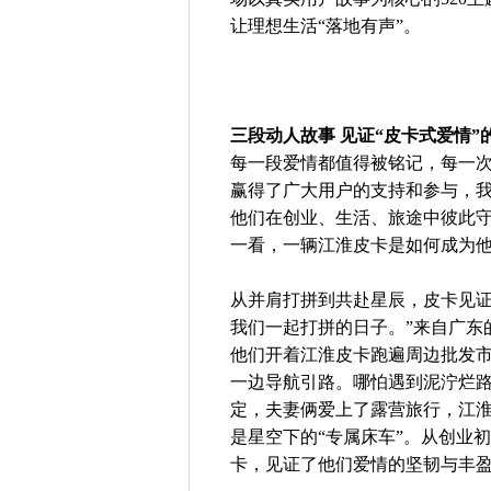
让理想生活“落地有声”。
三段动人故事 见证“皮卡式爱情”
每一段爱情都值得被铭记，每一次
赢得了广大用户的支持和参与，
他们在创业、生活、旅途中彼此
一看，一辆江淮皮卡是如何成为
从并肩打拼到共赴星辰，皮卡见证
我们一起打拼的日子。”来自广东
他们开着江淮皮卡跑遍周边批发
一边导航引路。哪怕遇到泥泞烂
定，夫妻俩爱上了露营旅行，江
是星空下的“专属床车”。从创业
卡，见证了他们爱情的坚韧与丰