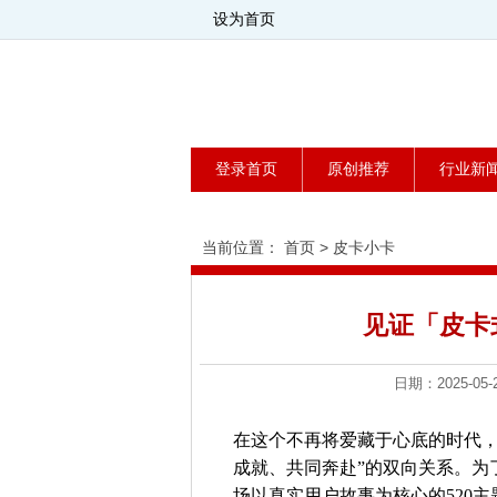
设为首页
登录首页
原创推荐
行业新
当前位置：
首页
>
皮卡小卡
见证「皮卡
日期：2025-
在这个不再将爱藏于心底的时代，
成就、共同奔赴”的双向关系。为
场以真实用户故事为核心的520