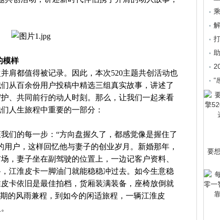
乘
的模样
2
并肩都值得被记录。因此，本次520主题共创活动也
“
我们从百余份用户投稿中精选三组真实故事，讲述了
守护、共同前行的动人时刻。那么，让我们一起来看
他们人生旅程中重要的一部分：
我们的每一步：“方向盘握久了，都感觉像是握住了
的用户，这样回忆他与妻子的创业岁月。新婚那年，
要
市场，妻子坐在副驾驶的位置上，一边记客户资料、
路，江淮皮卡一脚油门就能稳稳冲过去。如今生意稳
淮皮卡依旧是最佳拍档，货厢装满装备，座椅放倒就
初期的风雨兼程，到如今的闲适旅程，一辆江淮皮
盈。