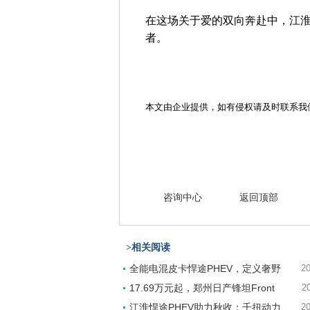
在这场关于爱的双向奔赴中，江
者。
本文由企业提供，如有侵权请及时联系我
咨询中心
返回顶部
>相关阅读
全能电混皮卡悍途PHEV，定义奢野
20
17.69万元起，郑州日产锋坦Front
2
江淮悍途PHEV助力秋收：千扭动力
20