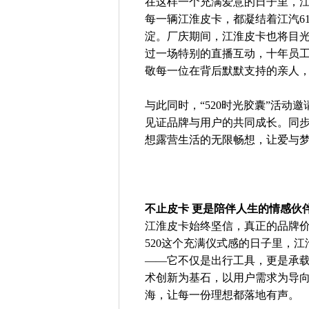
在这样一个充满爱意的日子里，江
每一辆江淮皮卡，都凝结着江汽6
淀。厂庆期间，江淮皮卡也将目
过一场特别的直播互动，十年员工
敬每一位在背后默默支持的亲人
与此同时，“520时光胶囊”活
见证品牌与用户的共同成长。同步
想露营生活的无限畅想，让爱与
不止皮卡 更是陪伴人生的情感伙
江淮皮卡始终坚信，真正的品牌
520这个充满仪式感的日子里，
——它不仅是出行工具，更是承
术创新为基石，以用户需求为导
海，让每一份理想都落地有声。