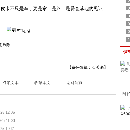
0
0
淮皮卡不只是车，更是家、是路、是爱意落地的见证
0
0
0
1
们删除
试
【责任编辑：石英豪】
打印文本
收藏本文
返回首页
时
25-12-05
025-11-03
25-10-31