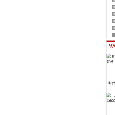
0
0
0
0
0
1
试
时