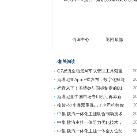
咨询中心
返回顶部
>相关阅读
G7易流全场景AI车队管理工具紫宝
20
斯堪尼亚App正式发布，数字化赋能
20
福音来了！潍柴参与国标制定的D1
20
斯堪尼亚中国市场专用机油再添新
20
柳絮+沙尘暴双重暴击！老司机教你
20
中集 陕汽一体化主挂联合制动技术
20
中集 陕汽主挂一体阻力优化技术，
20
中集 陕汽一体化主挂一体全方位防
20