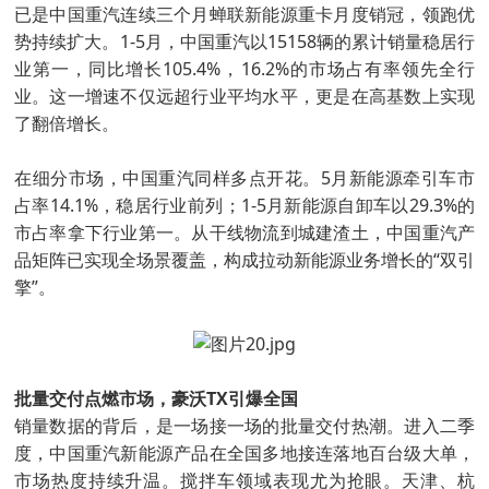
已是中国重汽连续三个月蝉联新能源重卡月度销冠，领跑优
势持续扩大。1-5月，中国重汽以15158辆的累计销量稳居行
业第一，同比增长105.4%，16.2%的市场占有率领先全行
业。这一增速不仅远超行业平均水平，更是在高基数上实现
了翻倍增长。
在细分市场，中国重汽同样多点开花。5月新能源牵引车市
占率14.1%，稳居行业前列；1-5月新能源自卸车以29.3%的
市占率拿下行业第一。从干线物流到城建渣土，中国重汽产
品矩阵已实现全场景覆盖，构成拉动新能源业务增长的“双引
擎”。
批量交付点燃市场，豪沃TX引爆全国
销量数据的背后，是一场接一场的批量交付热潮。进入二季
度，中国重汽新能源产品在全国多地接连落地百台级大单，
市场热度持续升温。搅拌车领域表现尤为抢眼。天津、杭