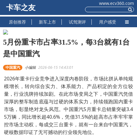
www.ecv360.com
卡车之友
原创推荐
新车上市
试驾测评
用户感受
5月份重卡市占率31.5%，每3台就有1台
是中国重汽
中国重汽
小编辑
2026-06-15 14:43:01
2026年重卡行业竞争进入深度内卷阶段，市场比拼从单纯规
模增长，转向综合实力、体系能力、产品积淀的全方位较
量，行业洗牌持续加剧。在此市场变局之下，中国重汽凭借
深厚的整车制造底蕴与过硬的体系实力，持续领跑国内重卡
市场，彰显绝对龙头风范。中国重汽5月重卡总销量突破3.4
5万辆，同比增长超40.6%，凭借31.5%的超高市占率牢牢掌
控市场主动权，每成交三台重卡，就有一台来自中国重汽，
硬核数据印证了无可撼动的行业领先地位。