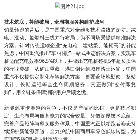
技术筑底，补能破局，全周期服务构建护城河
销量领跑的背后，是中国重汽对全维度技术路线的深耕。纯
电、混动、氢燃料三线并行布局，为不同场景提供精准解决
方案。针对传统运输企业“充电难、建站繁、能耗高”的补能
焦虑，中国重汽推出“车+补能”一站式生态解决方案，实现车
桩适配充电效率96.5%以上，并做出充电桩整机5年超长质保
的行业突破。从矿山重载、港口倒运到城建渣土运输，中国
重汽不仅提供定制化车辆解决方案，更覆盖场地勘察、整站
设计、长期运维等全生命周期服务，真正做到“交付即复
购”，用全链条保障消除用户后顾之忧。
新能源重卡赛道的竞争，不仅是产品的比拼，更是技术积
淀、生态布局与服务能力的综合较量。凭借深厚技术底蕴、
完善产品矩阵与坚实服务体系，中国重汽正以领跑者姿态持
续深耕新能源赛道，全力护航中国商用车绿色低碳转型，为
实现“双碳”目标贡献重汽力量。