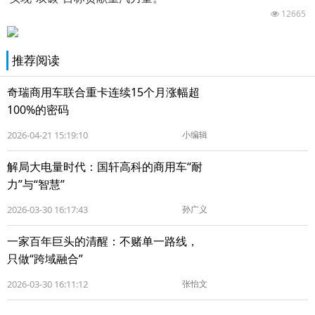
12665
推荐阅读
奇瑞商用车联合重卡连续15个月涨幅超
100%的密码
2026-04-21 15:19:10
小编辑
解局大电量时代：国轩高科的商用车“耐
力”与“智慧”
2026-03-30 16:17:43
孙广义
一家百年巨头的清醒：不赌单一路线，
只做“跨域融合”
2026-03-30 16:11:12
张怡文