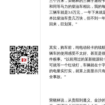
三个月来，荣晓林的三辆宇通轻卡
和同等马力的柴油车相比，我的每
三辆车就是3.6万元，一年下来就
本比柴油车贵几万块，但不到一
回来，巨划算。”
其实，购车前，纯电动轻卡的续
辆车的使用感受不太好、甚至是
件糗事。“以前用过的某新能源轻
可就等一个红绿灯，车辆就在十
的电量实打实，就算上面显示只有
全事故。”
荣晓林说，从贵阳到遵义、金沙