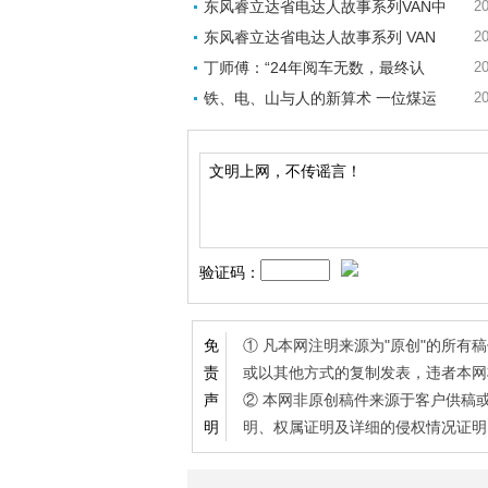
东风睿立达省电达人故事系列VAN中
20
东风睿立达省电达人故事系列 VAN
20
丁师傅：“24年阅车无数，最终认
20
铁、电、山与人的新算术 一位煤运
20
验证码：
① 凡本网注明来源为"原创"的所
免
或以其他方式的复制发表，违者本网
责
② 本网非原创稿件来源于客户供稿
声
明、权属证明及详细的侵权情况证明
明