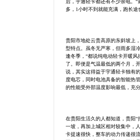
后，宇通轻卡都还有不少余电。“
多，1小时不到就能充满，跑长途
贵阳市地处云贵高原的东斜坡上
型特点。虽冬无严寒，但雨多湿
逢冬季，“都说纯电动轻卡开暖风
了。即便是气温最低的两个月，开
说，其实这得益于宇通轻卡独有
度电芯，同时电池具备的智能热
的性能受外部温度影响最低，充
在贵阳生活久的人都知道，贵阳“
一坡，再加上城区相对较集中，人
卡提速很快，整车的动力传递很