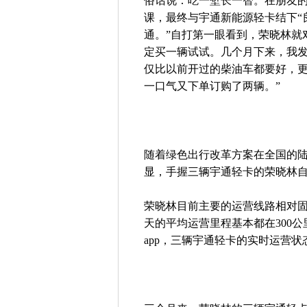
俗话说：吃一堑长一智。在朋友
课，最终与宇通新能源轻卡结下“
通。”自打第一眼看到，荣晓林就
定买一辆试试。几个月下来，我
仅比以前开过的柴油车都要好，
一口气又下单订购了两辆。”
随着绿色出行改革方案在全国的
显，手握三辆宇通轻卡的荣晓林
荣晓林目前主要的运营线路相对
天的平均运营里程基本都在300
app，三辆宇通轻卡的实时运营