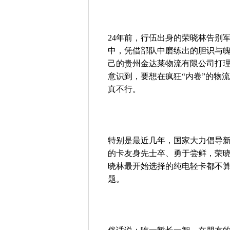
24年前，行伍出身的荣晓林告别
中，凭借部队中磨练出的胆识与
己的贵州金达莱物流有限公司打
意识到，要想在疯狂“内卷”的物
真不行。
特别是最近几年，国家大力倡导
的卡友身先士卒、勇于尝鲜，荣
晓林最开始选择的纯电轻卡都不
题。