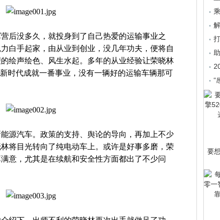
乘
军营后没多久，就投身到了自己热爱的运输事业之
魄力白手起家，由从业到创业，没几年功夫，便将自
理的绘声绘色、风生水起。多年的从业经验让荣晓林
2
流新时代成就一番事业，没有一辆好的运输车辆那可
“
新能源汽车。政策的支持、舆论的导向，再加上不少
晓林将目光转向了纯电动车上。或许是好事多磨，荣
要
算满意，尤其是在续航和安全性方面都出了不少问