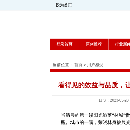
设为首页
登录首页
原创推荐
行业新
当前位置：
首页
>
用户感受
看得见的效益与品质，让
日期：2023-0
当清晨的第一缕阳光洒落“林城”
醒。城市的一隅，荣晓林身披晨