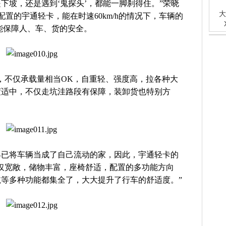
下坡，还是遇到‘鬼探头’，都能一脚刹得住。”荣晓
大
置的宇通轻卡，能在时速60km/h的情况下，车辆的
能保障人、车、货的安全。
厢，不仅承载量相当OK，自重轻、强度高，拉各种大
度适中，不仅走坑洼路段有保障，装卸货也特别方
早已将车辆当成了自己流动的家，因此，宇通轻卡的
仅宽敞，储物丰富，座椅舒适，配置的多功能方向
等多种功能都集全了，大大提升了行车的舒适度。”