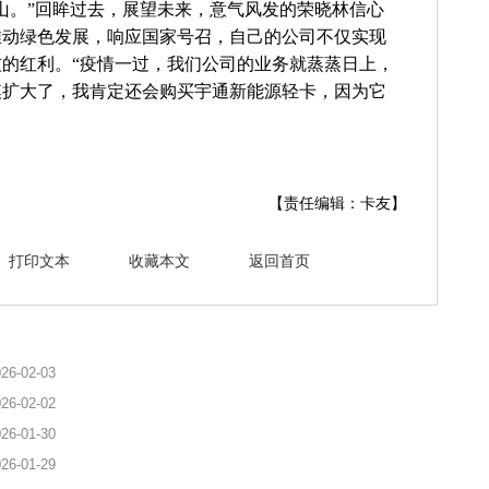
山。”回眸过去，展望未来，意气风发的荣晓林信心
推动绿色发展，响应国家号召，自己的公司不仅实现
的红利。“疫情一过，我们公司的业务就蒸蒸日上，
模扩大了，我肯定还会购买宇通新能源轻卡，因为它
【责任编辑：卡友】
打印文本
收藏本文
返回首页
26-02-03
26-02-02
26-01-30
26-01-29