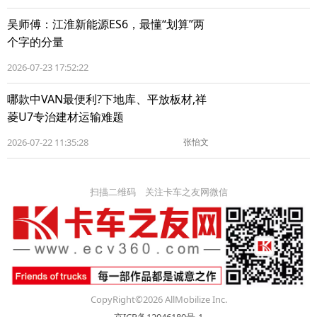
吴师傅：江淮新能源ES6，最懂“划算”两
个字的分量
2026-07-23 17:52:22
哪款中VAN最便利?下地库、平放板材,祥
菱U7专治建材运输难题
2026-07-22 11:35:28
张怡文
扫描二维码 关注卡车之友网微信
CopyRight©2026 AllMobilize Inc.
京ICP备12046180号-1