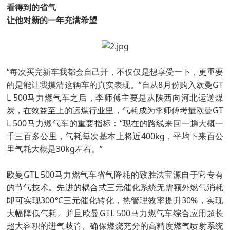
看得到的省气
让他对新的一年充满希望
“每次买完新车我都会自己开，不仅仅是想享受一下，更重要
的是能让我摸清这辆车的真实表现。”自从8月份购入欧曼GT
L 500马力燃气车之后，李师傅主要是从陕西向河北运送煤
炭，在效益至上的运煤行业里，气耗成为李师傅考量欧曼GT
L 500马力燃气车的重要指标：“现在的路线来回一趟大概一
千三百多公里，气耗每次基本上将近400kg，平均下来百公
里气耗大概是30kg左右。”
欧曼GTL 500马力燃气车省气降耗的致胜法宝源自于它专有
的节气技术。先进的耦合式三元催化系统无需额外燃气消耗
即可实现300℃三元催化转化，热管理效率提升30%，实现
大幅降低气耗。并且欧曼GTL 500马力燃气车综合应用超长
超大容积的进气歧管、确保燃烧充分的高精度燃气喷射系统