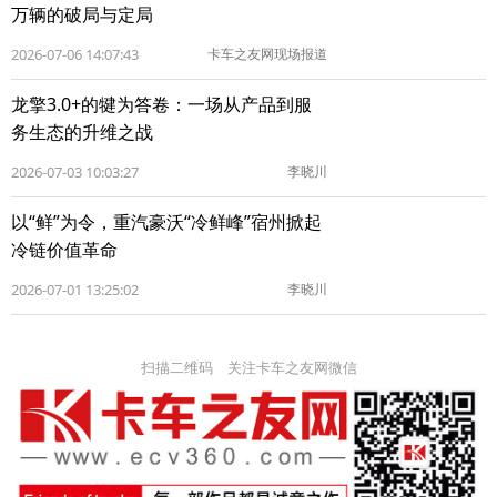
万辆的破局与定局
2026-07-06 14:07:43
卡车之友网现场报道
龙擎3.0+的犍为答卷：一场从产品到服
务生态的升维之战
2026-07-03 10:03:27
李晓川
以“鲜”为令，重汽豪沃“冷鲜峰”宿州掀起
冷链价值革命
2026-07-01 13:25:02
李晓川
扫描二维码 关注卡车之友网微信