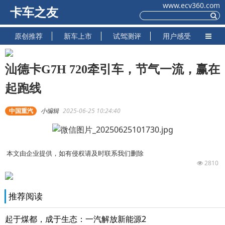
www.ecv360.com
卡车之友
原创推荐
新车上市
试驾测评
用户感受
汕德卡G7H 720牵引车，节气一流，赢在
起跑线
中国重汽
小编辑
2025-06-25 10:24:40
本文由企业提供，如有侵权请及时联系我们删除
2810
推荐阅读
起于煤都，成于生态：一汽解放新能源2