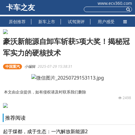
www.ecv360.com
卡车之友
原创推荐
新车上市
试驾测评
用户感受
豪沃新能源自卸车斩获5项大奖！揭秘冠
军实力的硬核技术
中国重汽
小编辑
2025-07-29 15:38:31
本文由企业提供，如有侵权请及时联系我们删除
2498
推荐阅读
起于煤都，成于生态：一汽解放新能源2