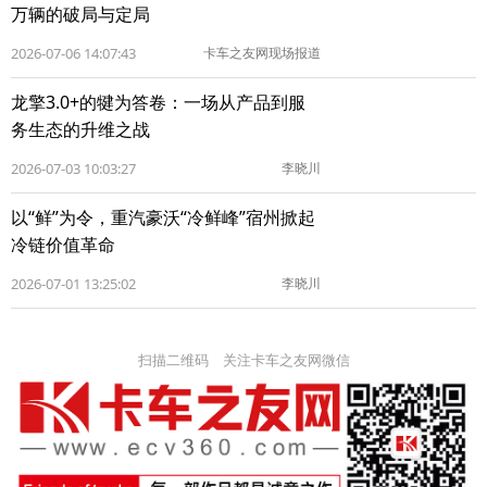
万辆的破局与定局
2026-07-06 14:07:43
卡车之友网现场报道
龙擎3.0+的犍为答卷：一场从产品到服
务生态的升维之战
2026-07-03 10:03:27
李晓川
以“鲜”为令，重汽豪沃“冷鲜峰”宿州掀起
冷链价值革命
2026-07-01 13:25:02
李晓川
扫描二维码 关注卡车之友网微信