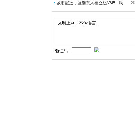
城市配送，就选东风睿立达V8E！助
20
验证码：