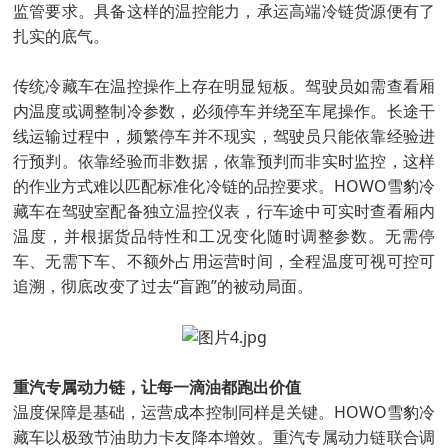
监管要求。具备这样的温控能力，承运高端冷链货源便有了
扎实的底气。
传统冷藏车在温控操作上存在明显短板。驾驶员如需查看厢
内温度或调整制冷参数，必须停车并绕至车尾操作。长途干
线运输过程中，频繁停车并不现实，驾驶员只能依靠经验进
行预判。依靠经验而非数据，依靠预判而非实时监控，这样
的作业方式难以匹配标准化冷链的品控要求。HOWO雪豹冷
藏车在驾驶室配备独立温控仪表，行车途中可实时查看厢内
温度，并根据货品特性和工况变化随时调整参数。无需停
车、无需下车、不额外占用运营时间，全程温度可视可控可
追溯，彻底改变了过去“盲跑”的被动局面。
重汽专属动力链，让每一滴油都跑出价值
温度保障是基础，运营成本控制同样是关键。HOWO雪豹冷
藏车以极致节油助力卡友降本增效。重汽专属动力链联合调