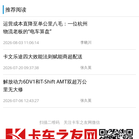
推荐阅读
运营成本直降至单公里八毛：一位杭州
物流老板的“电车算盘”
2026-08-03 11:06:14
李晓川
卡文乐途四大效能法则赋能商超配送
2026-07-20 09:37:38
张久英
解放动力6DV1和T-Shift AMT双超万公
里无大修
2026-07-06 12:43:27
张久英
扫描二维码 关注卡车之友网微信