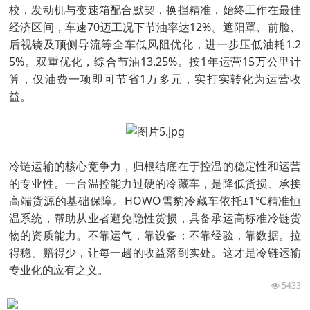
校，发动机与变速箱配合默契，换挡精准，始终工作在最佳
经济区间，车速70迈工况下节油率达12%。遮阳罩、前脸、
后视镜及顶侧导流等全车低风阻优化，进一步压低油耗1.2
5%。双重优化，综合节油13.25%。按1年运营15万公里计
算，仅油费一项即可节省1万多元，实打实转化为运营收
益。
冷链运输的核心竞争力，归根结底在于控温的稳定性和运营
的专业性。一台温控能力过硬的冷藏车，是降低货损、承接
高端货源的基础保障。HOWO雪豹冷藏车依托±1℃精准恒
温系统，帮助从业者避免隐性货损，具备承运高标准冷链货
物的资质能力。不靠运气，靠设备；不靠经验，靠数据。拉
得稳、赔得少，让每一趟的收益落到实处。这才是冷链运输
专业化的应有之义。
5433