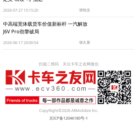
2026-07-27 15:15:20
张怡文
中高端宽体载货车价值新标杆 一汽解放
J6V Pro劲擎破局
2026-06-17 20:00:54
张久英
扫描二维码 关注卡车之友网微信
CopyRight©2026 AllMobilize Inc.
京ICP备12046180号-1