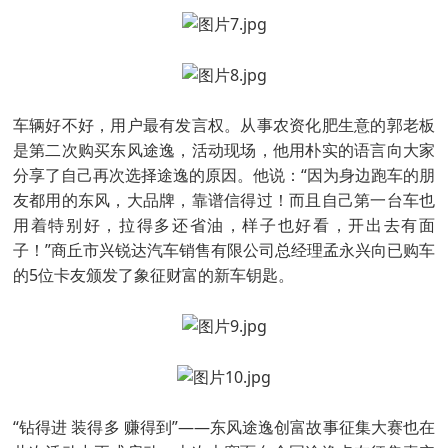
车辆好不好，用户最有发言权。从事农资化肥生意的郭老板
是第二次购买东风途逸，活动现场，他用朴实的语言向大家
分享了自己再次选择途逸的原因。他说：“因为身边跑车的朋
友都用的东风，大品牌，靠谱信得过！而且自己第一台车也
用着特别好，拉得多还省油，样子也好看，开出去有面
子！”商丘市兴锐达汽车销售有限公司总经理孟永兴向已购车
的5位卡友颁发了象征财富的新车钥匙。
“钻得进 装得多 赚得到”——东风途逸创富故事征集大赛也在