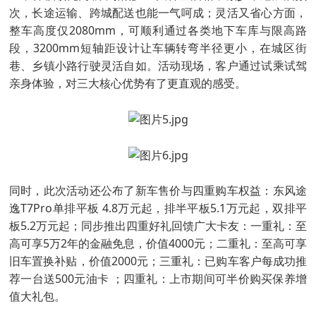
次，长途运输、跨城配送也能一气呵成；灵活又省心方面，
整车高度仅2080mm，可顺利通过各类地下车库与限高路
段，3200mm短轴距设计让车辆转弯半径更小，在城区街
巷、乡镇小路行驶灵活自如。活动现场，客户通过试乘试驾
亲身体验，对三大核心优势有了更直观的感受。
同时，此次活动还公布了新车售价与四重购车权益：东风途
逸T7Pro单排平板 4.8万元起，排半平板5.1万元起，双排平
板5.2万元起；同步推出四重好礼回馈广大卡友：一重礼：至
高可享5万2年的金融免息，价值4000元；二重礼：至高可享
旧车置换补贴，价值2000元；三重礼：已购车客户每成功推
荐一台送500元油卡 ；四重礼：上市期间可半价购买保养增
值大礼包。