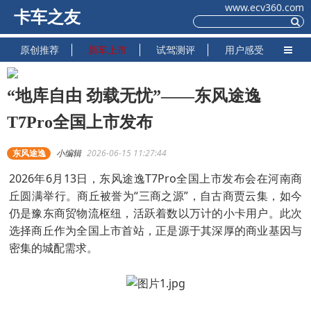
www.ecv360.com
卡车之友
原创推荐
新车上市
试驾测评
用户感受
“地库自由 劲载无忧”——东风途逸
T7Pro全国上市发布
东风途逸
小编辑
2026-06-15 11:27:44
2026年6月13日，东风途逸T7Pro全国上市发布会在河南商
丘圆满举行。商丘被誉为“三商之源”，自古商贾云集，如今
仍是豫东商贸物流枢纽，活跃着数以万计的小卡用户。此次
选择商丘作为全国上市首站，正是源于其深厚的商业基因与
密集的城配需求。