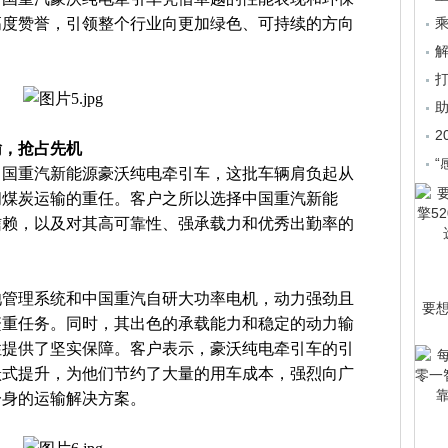
高度赞誉，引领整个行业向更加绿色、可持续的方向
乘
2
输，抢占先机
“
中国重汽新能源豪沃纯电牵引车，这批车辆肩负起从
间煤炭运输的重任。客户之所以选择中国重汽新能
信赖，以及对其高可靠性、强承载力和优秀出勤率的
池管理系统和中国重汽自研大功率电机，动力强劲且
要
繁重任务。同时，其出色的承载能力和稳定的动力输
性提供了坚实保障。客户表示，豪沃纯电牵引车的引
跃式提升，为他们节约了大量的用车成本，强烈向广
一身的运输解决方案。