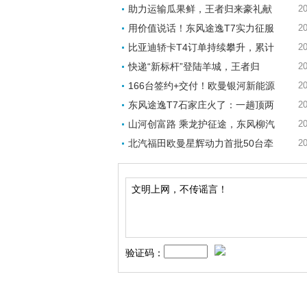
助力运输瓜果鲜，王者归来豪礼献
20
用价值说话！东风途逸T7实力征服
20
比亚迪轿卡T4订单持续攀升，累计
20
快递“新标杆”登陆羊城，王者归
20
166台签约+交付！欧曼银河新能源
20
东风途逸T7石家庄火了：一趟顶两
20
山河创富路 乘龙护征途，东风柳汽
20
北汽福田欧曼星辉动力首批50台牵
20
验证码：