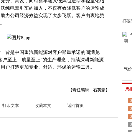
加充分、高效，同时整车融入低风阻造型和轻量化结
豪沃纯电牵引车的加入，不仅有效降低客户的运输成
，助力公司经济效益实现了大步飞跃。客户由衷地赞
打破
”。
付，皆是中国重汽新能源对客户郑重承诺的圆满兑
客户至上、质量至上”的生产理念，持续深耕新能源
为用户打造更加专业、舒适、环保的运输工具。
气价
周
【责任编辑：石英豪】
0
打印文本
收藏本文
返回首页
0
0
0