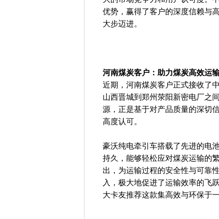
优势，赢得了客户的深度信赖与
大步迈进。
河南煤炭客户：助力煤炭高效运
近期，河南煤炭客户正式接收了
山西晋城到郑州荥阳新密电厂之
源，正是基于对产品质量的深切
高度认可。
豪沃纯电牵引车搭载了先进的电
持久，能够轻松应对煤炭运输的
出，为运输过程的安全性与可靠
入，极大地促进了运输效率的飞
大卡友推荐这款集高效与环保于