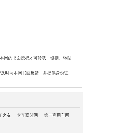
得本网的书面授权才可转载、链接、转贴
请及时向本网书面反馈，并提供身份证
车之友
卡车联盟网
第一商用车网