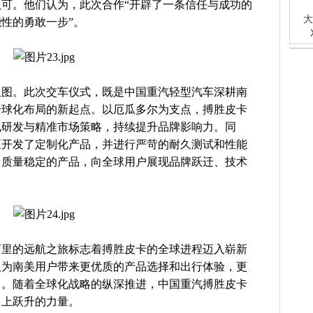
可。他们认为，此次合作“开辟了一条信任与成功的
大
性的勇敢一步”。
版图。此次交车仪式，既是中国重汽轻型汽车深耕南
全球化布局的新起点。以厄瓜多尔为支点，搏胜皮卡
化研发与精准市场策略，持续提升品牌影响力。同
区开发了定制化产品，并进行严苛的耐久测试和性能
、质量稳定的产品，向全球用户展现品牌跃迁、技术
万里的远航之旅标志着搏胜皮卡的全球进程迈入崭新
仅为南美用户带来更优质的产品选择和出行体验，更
力。随着全球化战略的纵深推进，中国重汽搏胜皮卡
向上跃升的力量。