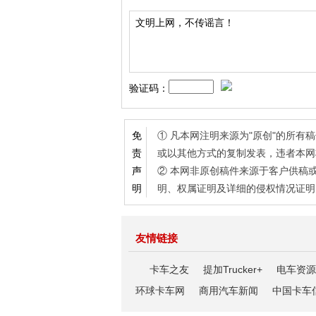
验证码：
① 凡本网注明来源为"原创"的所
免
或以其他方式的复制发表，违者本网
责
② 本网非原创稿件来源于客户供稿
声
明、权属证明及详细的侵权情况证明
明
友情链接
卡车之友
提加Trucker+
电车资源
环球卡车网
商用汽车新闻
中国卡车