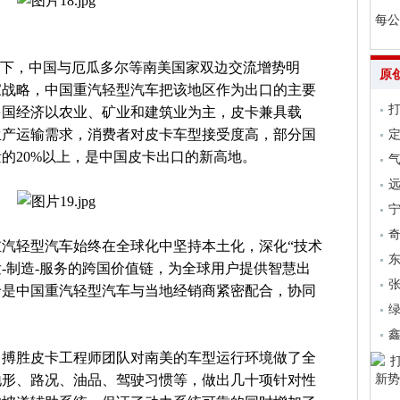
每公
动下，中国与厄瓜多尔等南美国家双边交流增势明
原
家战略，中国重汽轻型汽车把该地区作为出口的主要
多国经济以农业、矿业和建筑业为主，皮卡兼具载
生产运输需求，消费者对皮卡车型接受度高，部分国
的20%以上，是中国皮卡出口的新高地。
气
远
汽轻型汽车始终在全球化中坚持本土化，深化“技术
发-制造-服务的跨国价值链，为全球用户提供智慧出
张
卡是中国重汽轻型汽车与当地经销商紧密配合，协同
。
，搏胜皮卡工程师团队对南美的车型运行环境做了全
地形、路况、油品、驾驶习惯等，做出几十项针对性