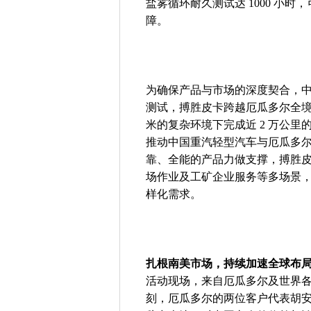
盐雾循环耐久测试达 1000 小
障。
为确保产品与市场的深度契合，
测试，搏胜皮卡跨越厄瓜多尔全境
米的复杂环境下完成近 2 万公
推动中国重汽轻型汽车与厄瓜多尔经销
靠、全能的产品力做支撑，搏胜
场作业及工矿企业服务等多场景
样化需求。
扎根南美市场，持续加速全球布
活动现场，来自厄瓜多尔及世界
刻，厄瓜多尔的两位客户代表胡安（Juan 