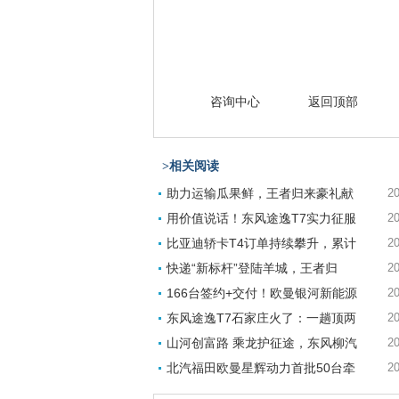
咨询中心
返回顶部
>相关阅读
助力运输瓜果鲜，王者归来豪礼献
20
用价值说话！东风途逸T7实力征服
20
比亚迪轿卡T4订单持续攀升，累计
20
快递“新标杆”登陆羊城，王者归
20
166台签约+交付！欧曼银河新能源
20
东风途逸T7石家庄火了：一趟顶两
20
山河创富路 乘龙护征途，东风柳汽
20
北汽福田欧曼星辉动力首批50台牵
20