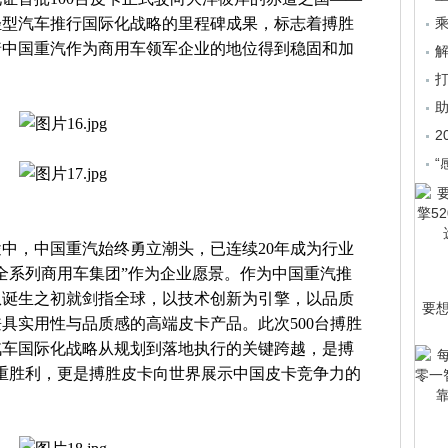
轻型汽车推行国际化战略的里程碑成果，标志着搏胜
乘
着中国重汽作为商用车领军企业的地位得到稳固和加
2
“
中，中国重汽始终勇立潮头，已连续20年成为行业
全系列商用车集团”作为企业愿景。作为中国重汽推
从诞生之初就剑指全球，以技术创新为引擎，以品质
要
具实用性与品质感的高端皮卡产品。此次500台搏胜
汽车国际化战略从规划到落地执行的关键跨越，是搏
双重胜利，更是搏胜皮卡向世界展示中国皮卡竞争力的