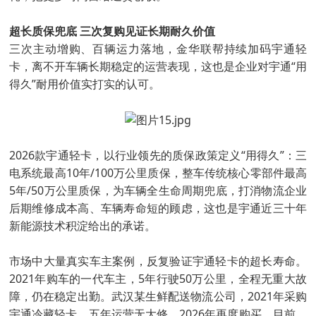
超长质保兜底 三次复购见证长期耐久价值
三次主动增购、百辆运力落地，金华联帮持续加码宇通轻
卡，离不开车辆长期稳定的运营表现，这也是企业对宇通“用
得久”耐用价值实打实的认可。
2026款宇通轻卡，以行业领先的质保政策定义“用得久”：三
电系统最高10年/100万公里质保，整车传统核心零部件最高
5年/50万公里质保，为车辆全生命周期兜底，打消物流企业
后期维修成本高、车辆寿命短的顾虑，这也是宇通近三十年
新能源技术积淀给出的承诺。
市场中大量真实车主案例，反复验证宇通轻卡的超长寿命。
2021年购车的一代车主，5年行驶50万公里，全程无重大故
障，仍在稳定出勤。武汉某生鲜配送物流公司，2021年采购
宇通冷藏轻卡，五年运营无大修，2026年再度购买。目前，