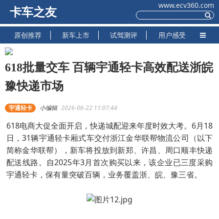
www.ecv360.com
卡车之友
原创推荐
新车上市
试驾测评
用户感受
618批量交车 百辆宇通轻卡高效配送浙皖
豫快递市场
宇通轻卡
小编辑
2026-06-22 11:07:44
618电商大促全面开启，快递城配迎来年度时效大考。6月18
日，31辆宇通轻卡厢式车交付浙江金华联帮物流公司（以下
简称金华联帮），新车将投放到新郑、许昌、周口顺丰快递
配送线路。自2025年3月首次购买以来，该企业已三度采购
宇通轻卡，保有量突破百辆，业务覆盖浙、皖、豫三省。