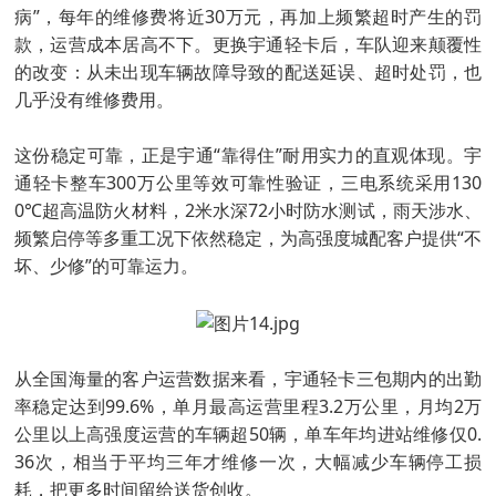
病”，每年的维修费将近30万元，再加上频繁超时产生的罚
款，运营成本居高不下。更换宇通轻卡后，车队迎来颠覆性
的改变：从未出现车辆故障导致的配送延误、超时处罚，也
几乎没有维修费用。
这份稳定可靠，正是宇通“靠得住”耐用实力的直观体现。宇
通轻卡整车300万公里等效可靠性验证，三电系统采用130
0℃超高温防火材料，2米水深72小时防水测试，雨天涉水、
频繁启停等多重工况下依然稳定，为高强度城配客户提供“不
坏、少修”的可靠运力。
从全国海量的客户运营数据来看，宇通轻卡三包期内的出勤
率稳定达到99.6%，单月最高运营里程3.2万公里，月均2万
公里以上高强度运营的车辆超50辆，单车年均进站维修仅0.
36次，相当于平均三年才维修一次，大幅减少车辆停工损
耗，把更多时间留给送货创收。