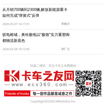
从月销700辆到2300辆,解放新能源重卡
如何完成“弹簧式”反弹
2026-05-07 14:17:31
李晓川
驭电榕城，奥铃极电以“极致”实力重塑闽
都物流新底色
2026-03-08 18:13:45
孙广义
扫描二维码 关注卡车之友网微信
CopyRight©2026 AllMobilize Inc.