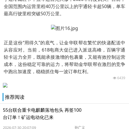
全国范围内运营里程40万公里以上的宇通轻卡超50辆，单车
最高行驶里程突破50万公里。
正是这份“用得久”的底气，让金华联帮在繁忙的快递配送中
从容应对。当前，618电商大促已进入派送高峰，百辆宇通
轻卡运力全开，既能承接激增的包裹量，又能有效控制运营
成本，这份稳定可靠的运力，将帮助金华联帮在激烈的竞争
中跑出加速度，稳稳抓住每一波订单红利。
6439
推荐阅读
55台联合重卡电麒麟落地包头 再签100
台订单！矿运电动化已来
2026-07-30 20:07:09
孙广义