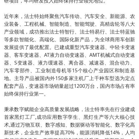
研项目，年均研发投入始终保持行业领先地位。
近年来，法士特始终聚焦汽车传动、汽车安全、新能源、农
业装备、工程机械、智能制造、智能驾驶、高精齿轮等八大
产业领域，成功推出法士特智行、法士特易行、法士特蓝驰
等多款智能化、高端化、国际化新产品，为全球商用车创新
发展提供了最优配置。已建成重型汽车变速器、中轻卡变速
器、客车变速器、AT液力自动变速器、AMT机械式自动变速
器、S变速器、液力缓速器、离合器、减速器、混合动力、
汽车零部件、工业制造母机等15个核心产业园区和制造基
地。主导产品被国内外150多家主机厂上千种车型选为定点
配套产品，变速器市场销量超过1200万台，国内市场占有率
始终保持行业第一。
秉承数字赋能企业高质量发展战略，法士特率先在行业建成
首家黑灯工厂,成功应用数字孪生、黑灯生产等六大核心技
术,通过万物互联、数字感知、数据驱动等智能化、数字化高
新技术，企业生产效率提高70%，能源消耗降低14%，人均