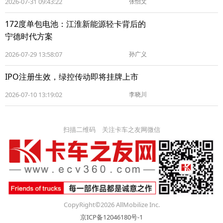
2026-07-31 09:43:22
张怡文
172度单包电池：江淮新能源轻卡背后的
宁德时代方案
2026-07-29 13:58:07
孙广义
IPO注册生效，绿控传动即将挂牌上市
2026-07-10 13:19:02
李晓川
扫描二维码 关注卡车之友网微信
CopyRight©2026 AllMobilize Inc.
京ICP备12046180号-1