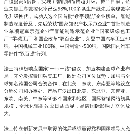
产值提高5倍多，实现了智能制造跨越升级。截至目前，企
业关键工序数控化率已达98%,100多条生产线先后实现数字
化升级换代，成功入选全国首批“数字领航”企业榜单。智能
制造深度普及，先后荣获“国家知识产权示范企业”“首批制造
业单项冠军示范企业”“智能制造示范企业”“国家级绿色工
厂”“零碳工厂”和国企改革“双百企业”，荣登中国汽车工业30
强、中国机械工业100强、中国制造业500强、国际国内汽车
零部件“双百强”行列。
法士特积极响应国家“一带一路”倡议，加速构建全球产业布
局，充分发挥泰国独资工厂、欧洲公司区位优势，加强与全
球知名跨国公司合资合作，在北美、东欧、东南亚等地设立
分销公司和办事处。产品广泛出口北美、东北亚、东南亚、
东欧、南美、中东等50多个国家和地区，国际营销网络初具
规模，全球化辐射效应日益凸显，品牌国际影响力立体放
大。
法士特在创新发展中取得的优异成绩赢得党和国家领导人充