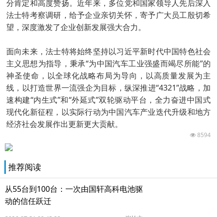
分肯定和高度赞扬。近年来，多位党和国家领导人先后深入
法士特考察调研，给予企业亲切关怀，寄予广大员工殷切希
望，深度激发了企业创新发展强大合力。
面向未来，法士特将始终坚持以习近平新时代中国特色社会
主义思想为指导，秉承“为中国汽车工业强盛而竭尽所能”的
神圣使命，以全球化战略布局为导向，以高质量发展为主
线，以打造世界一流强企为目标，纵深推进“4321”战略，加
速构建“内生式”和“外延式”双轮驱动平台，全力奋进中国式
现代化新征程，以实际行动为中国汽车产业迭代升级和地方
经济社会发展作出更新更大贡献。
8594
推荐阅读
从55台到100台：一次由国轩高科电池驱
动的信任跃迁