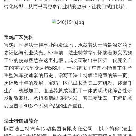
端化转型，从而书写更多行业精彩故事？让我们拭目以待。
宝鸡厂区资料
宝鸡厂区是法士特事业的发源地，承载着法士特最深沉的历
史记忆与创业荣光。57年前，法士特前辈们怀揣着振兴民族
工业的使命毅然在这里扎根，成功研制出中国第一代完全自
主的重型汽车变速器5J80T，一举结束了中国不能自主生产
重型汽车变速器的历史，谱写了法士特辉煌篇章的第一页。
历经数十年的发展，宝鸡厂区已成长为集工艺研发、铸锻件
生产、机械加工、变速器总成装配于一体的现代化综合性研
发制造基地，承担着新能源变速器、客车变速器、工程机械
变速器等30多个系列产品的生产重任。
法士特集团简介
陕西法士特汽车传动集团有限责任公司（以下简称“法士
特”）始建于1968年，是全球最大的商用车变速器生产基地