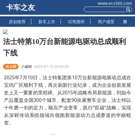
www.ecv360.com
卡车之友
原创推荐
新车上市
试驾测评
用户感受
法士特第10万台新能源电驱动总成顺利
下线
法士特
小编辑
2025-07-10 20:42:30
2025年7月10日，法士特集团第10万台新能源电驱动总成在
宝鸡厂区顺利下线，再次刷新行业纪录，成为企业创新发展
史上又一重要的里程碑。从2015年战略布局新能源，到如今
产品覆盖全国300个城市、配套90余家整车企业，法士特以
十年磨一剑的定力，顺应产业变革，践行“双碳”战略，实现
从深耕传动系统领域向领跑新能源动力总成赛道的华丽蜕
变。