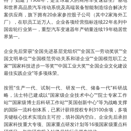
和世界高品质汽车传动系统及高端装备智能制造综合解决方
案供应商，旗下拥有20余家参控股子公司（其中2家海外工
厂），在职员工近万人。企业各项经营指标连续22年名列中
国齿轮行业第一，重型汽车变速器年产销量连续19年稳居世
界第一。
企业先后荣获“全国先进基层党组织”“全国五一劳动奖状”“全
国文明单位”“全国模范劳动关系和谐企业”“全国模范职工之
家”“国家科技进步一等奖”“中国工业大奖”“全国企业文化建设
最佳实践企业”等多项殊荣。
按照“生产一代、试制一代、研发一代、储备一代”科研战
略，法士特已建成以“国家级企业技术中心”“院士专家工作
站”“国家级博士后科研工作站”“英国创新中心”等为战略支撑
的国际一流科创体系，已累计获得授权专利3100余项，多项
关键核心技术实现自主可控，填补国内空白。企业先后承担
国家科技重大专项、国家重点研发计划等16项国家级重点科