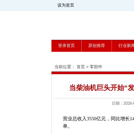
设为首页
登录首页
原创推荐
行业新
当前位置：
首页
>
零部件
当柴油机巨头开始“发
日期：202
营业总收入3550亿元，同比增长1
单。