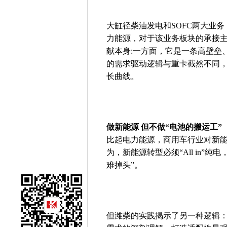
大缸径柴油发电和SOFC两大业
力能源，对于该业务板块的承接
献本身:一方面，它是一条高壁垒
的需求驱动逻辑与重卡截然不同
长曲线。
做新能源 但不做“电池的搬运工”
比起电力能源，商用车行业对新
为，新能源转型必须“All in”
难掉头”。
但潍柴的实践揭示了另一种逻辑：