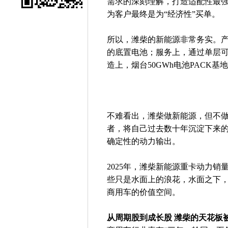
需求的深刻理解，打造适配性最
为客户最终是为“经济性”买单。
所以，潍柴的新能源非常务实。
的底置电池；服务上，通过单层
造上，烟台50GWh电池PACK
不难看出，潍柴做新能源，但不做
者，将自己过去数十年沉淀下来
确定性的动力输出。
2025年，潍柴新能源重卡动力销量
些只是水面上的浪花，水面之下
商用车的价值空间。
从周期股到成长股 潍柴的天花板