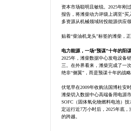
资本市场聪明且敏锐。2025年刚
报告，将潍柴动力评级上调至“买
多资源从机械领域转投能源供应领
贴着“柴油机龙头”标签的潍柴，
电力能源，一场“预谋”十年的阳
2025年，潍柴数据中心发电设备
三。在外界看来，潍柴完成了一次
绝非“侧翼”，而是预谋十年的战
伏笔早在2009年收购法国博杜
潍柴切入数据中心高端备用电源市
SOFC（固体氧化物燃料电池）
定运行近7万小时后，2025年
的跨越。