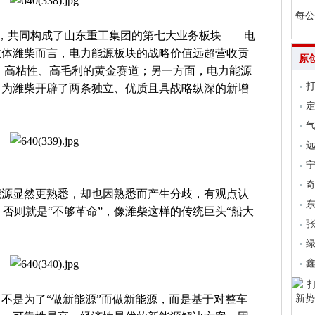
每公
务，共同构成了山东重工集团的第七大业务板块——电
主体潍柴而言，电力能源板块的战略价值远超营收贡
原
、高粘性、高毛利的黄金赛道；另一方面，电力能源
，为潍柴开辟了两条独立、优质且具战略纵深的新增
气
远
能源显然更熟悉，却也因熟悉而产生分歧，有观点认
纯电，否则就是“不够革命”，像潍柴这样的传统巨头“船大
张
不是为了“做新能源”而做新能源，而是基于对整车