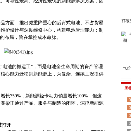
强、可靠性最高、经济性最优的新能源解决方案，因
打破
产品方面，推出减重降重心的后背式电池、不占货厢
可维护设计与深度维修中心，构建电池管理能力；制
基地的布局，旨在掌控成本命脉。
“电池的搬运工”，而是电池全生命周期的资产管理
气价
的核心能力迁移到新能源上，为复杂、连续工况提供
周
增长759%，新能源轻卡动力销量增长100%，但这
0
，潍柴正通过产品、服务与制造的闭环，深挖新能源
0
0
0
被打开