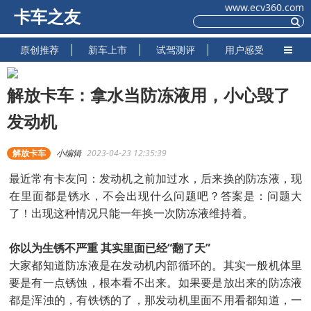
www.ecv360.com
卡车之友
原创推荐
新车上市
试驾测评
用户感受
解放卡车：拿水当防冻液用，小心毁了
发动机
解放卡车
小编辑
2023-04-23 12:35:39
最近常有卡友问：发动机之前加过水，后来换的防冻液，现
在里面都是锈水，不会出现什么问题吧？答案是：问题大
了！出现这种情况只能一年换一次防冻液维持着。
你以为生锈不严重 其实里面已经“翻了天”
大家都知道防冻液是在发动机内部循环的。其实一般机体里
要是有一点锈蚀，根本看不出来。如果要是放出来的防冻液
都是浑浊的，有铁锈的了，那发动机里面不用看都知道，一