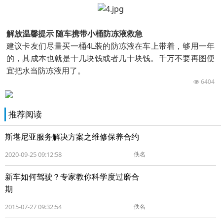
解放温馨提示 随车携带小桶防冻液救急
建议卡友们尽量买一桶4L装的防冻液在车上带着，够用一年
的，其成本也就是十几块钱或者几十块钱。千万不要再图便
宜把水当防冻液用了。
6404
推荐阅读
斯堪尼亚服务解决方案之维修保养合约
2020-09-25 09:12:58
佚名
新车如何驾驶？专家教你科学度过磨合
期
2015-07-27 09:32:54
佚名