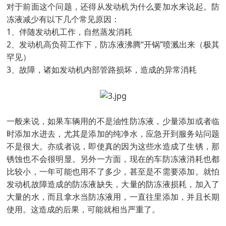
对于前面这个问题，还得从发动机为什么要加水来说起。防
冻液减少有以下几个常见原因：
1、伴随发动机工作，自然蒸发消耗
2、发动机高负荷工作下，防冻液沸腾“开锅”喷溅出来（极其
罕见）
3、故障，诸如发动机内部管路损坏，造成的异常消耗
一般来说，如果车辆用的不是油性防冻液，少量添加或者临
时添加水进去，尤其是添加的纯净水，应急开到服务站问题
不是很大。亦或者说，即使真的因为这些水造成了生锈，那
锈蚀也不会很明显。另外一方面，现在的车防冻液消耗也都
比较小，一年可能也用不了多少，甚至是不需要添加。就怕
发动机故障造成的防冻液缺失，大量的防冻液损耗，加入了
大量的水，而且拿水当防冻液用，一直往里添加，并且长期
使用。这造成的后果，可能就相当严重了。