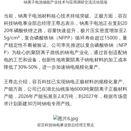
钠离子电池储能产业技术与应用调研交流活动现场
当前，钠离子电池材料核心技术持续突破。正极方面，容百
科技钠电事业部总经理王尊志表示，钠离子电池正在复刻20
20年磷酸铁锂之路，容量快速提升，极片压实密度增加至2.
5g/cm³，复合磷酸铁钠（NFPP）循环寿命超过15000，量
产稳定性不断被验证。公司率先推进以复合磷酸铁钠（NFP
P）为核心的聚阴离子路线的钠电产业化，通过首创适配钠
电的工艺和设备，创新性地将聚阴离子钠电材料的加工成本
降低了30%-50%，进一步加速钠电规模化量产。
王尊志介绍，容百科技已实现钠电正极材料的规模化量产。
产能方面，公司已在湖北仙桃落地6000吨聚阴离子正极材料
产能，2026年产能拓展至2.8万吨，到2027年，根据市场需
求计划新建30万吨钠电专用产线。
容百科技钠电事业部总经理王尊志