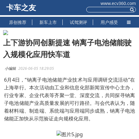
www.ecv360.com
卡车之友
原创推荐
新车上市
试驾测评
用户感受
上下游协同创新提速 钠离子电池储能驶
入规模化应用快车道
小编辑
2026-06-05 18:29:05
6月4日，“钠离子电池储能产业技术与应用调研交流活动”在
上海举行。本次活动由工业和信息化部新闻宣传中心主办，
行业专家、企业代表等齐聚一堂、深度交流，共同探寻钠离
子电池储能产业高质量发展的可行路径。与会代表认为，随
着材料端、制造端、系统端与应用端同步成熟，钠离子电池
储能正加快从示范验证走向规模化应用。