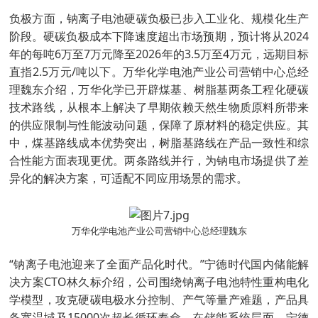
负极方面，钠离子电池硬碳负极已步入工业化、规模化生产
阶段。硬碳负极成本下降速度超出市场预期，预计将从2024
年的每吨6万至7万元降至2026年的3.5万至4万元，远期目标
直指2.5万元/吨以下。万华化学电池产业公司营销中心总经
理魏东介绍，万华化学已开辟煤基、树脂基两条工程化硬碳
技术路线，从根本上解决了早期依赖天然生物质原料所带来
的供应限制与性能波动问题，保障了原材料的稳定供应。其
中，煤基路线成本优势突出，树脂基路线在产品一致性和综
合性能方面表现更优。两条路线并行，为钠电市场提供了差
异化的解决方案，可适配不同应用场景的需求。
万华化学电池产业公司营销中心总经理魏东
“钠离子电池迎来了全面产品化时代。”宁德时代国内储能解
决方案CTO林久标介绍，公司围绕钠离子电池特性重构电化
学模型，攻克硬碳电极水分控制、产气等量产难题，产品具
备宽温域及15000次超长循环寿命。在储能系统层面，宁德