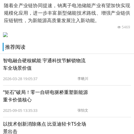
随着全产业链协同提速，钠离子电池储能产业有望加快实现
规模化应用，进一步丰富新型储能技术路线、增强产业链供
应链韧性，为新能源高质量发展注入新动能。
5469
推荐阅读
智电融合硬核赋能 宇通科技节解锁物流
车全场景价值
2026-03-28 19:05:37
李晓川
“矩石”破局！零一自研电驱桥重塑新能源
重卡价值核心
2025-09-05 13:35:33
张怡文
以技术创新消除痛点 比亚迪轻卡T5全场
景出击