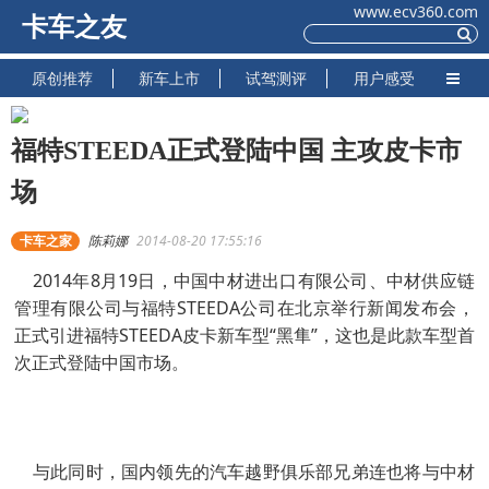
www.ecv360.com
卡车之友
原创推荐
新车上市
试驾测评
用户感受
福特STEEDA正式登陆中国 主攻皮卡市
场
卡车之家
陈莉娜
2014-08-20 17:55:16
2014年8月19日，中国中材进出口有限公司、中材供应链
管理有限公司与福特STEEDA公司在北京举行新闻发布会，
正式引进福特STEEDA皮卡新车型“黑隼”，这也是此款车型首
次正式登陆中国市场。
与此同时，国内领先的汽车越野俱乐部兄弟连也将与中材