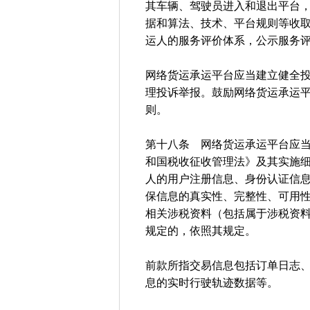
其车辆、驾驶员进入和退出平台
据和算法、技术、平台规则等收
运人的服务评价体系，公示服务
网络货运承运平台应当建立健全
理投诉举报。鼓励网络货运承运
则。
第十八条 网络货运承运平台应
和国税收征收管理法》及其实施
人的用户注册信息、身份认证信
保信息的真实性、完整性、可用
相关涉税资料（包括属于涉税资
规定的，依照其规定。
前款所指交易信息包括订单日志
息的实时行驶轨迹数据等。