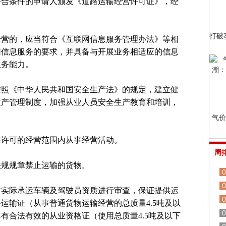
符合条件的申请人颁发《道路运输经营许可证》，经
。
打破
经营的，应当符合《互联网信息服务管理办法》等相
网信息服务的要求，并具备与开展业务相适应的信息
服务能力。
按照《中华人民共和国安全生产法》的规定，建立健
生产管理制度，加强从业人员安全生产教育和培训，
气价
在许可的经营范围内从事经营活动。
周
法规规章禁止运输的货物。
0
0
对实际承运车辆及驾驶员资质进行审查，保证提供运
0
运输证（从事普通货物运输经营的总质量4.5吨及以
0
有合法有效的从业资格证（使用总质量4.5吨及以下