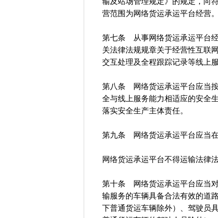
输及站场管理规定》的规定，向
营范围为网络货运承运平台经营
第七条 从事网络货运承运平台
关法律法规规章关于经营性互联
交互处理及全程跟踪记录等线上
第八条 网络货运承运平台应当
全与线上服务能力相适应的安全
落实安全生产主体责任。
第九条 网络货运承运平台应当
网络货运承运平台不得运输法律
第十条 网络货运承运平台应当
输服务的车辆具备合法有效的道路
下普通货运车辆除外）、驾驶员具