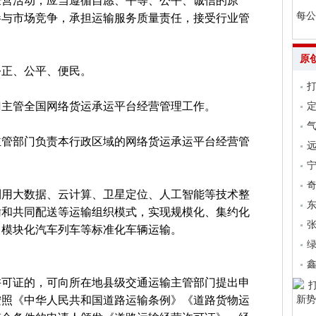
经营活动，应当遵循自愿、平等、公平、诚信的原
每公
参与市场竞争，承担运输服务质量责任，接受行业管
原
公正、公平、便民。
门主管全国网络货运承运平台经营管理工作。
气
主管部门负责本行政区域的网络货运承运平台经营管
远
利用大数据、云计算、卫星定位、人工智能等技术整
输和共同配送等运输组织模式，实现规模化、集约化
张
、模块化汽车列车等标准化车辆运输。
许可证的，可向所在地县级交通运输主管部门提出申
按照《中华人民共和国道路运输条例》《道路货物运