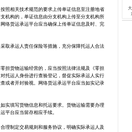
大
当按照相关技术规范的要求上传单证信息至注册地省
分支机构的，单证信息由分支机构上传至分支机构所
。网络货运承运平台应当确保上传单证信息及时、完
台采取承运人责任保险等措施，充分保障托运人合法
事零担货物运输经营的，应当按照法律法规及《零担
，对托运人身份进行查验登记，督促实际承运人实行
检查或者开封验视。网络货运承运平台应当如实记录
人如实填写货物信息和托运要求。货物运输需要办理
承运平台应当留存相应手续。
当合理制定交易规则和服务协议，明确实际承运人及