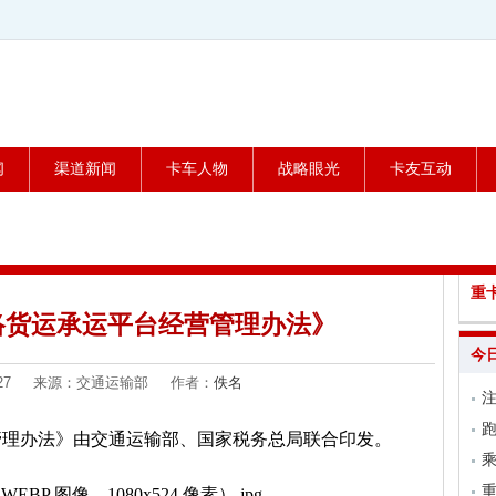
闻
渠道新闻
卡车人物
战略眼光
卡友互动
重
络货运承运平台经营管理办法》
今
01-27 来源：交通运输部 作者：
佚名
跑
管理办法》由交通运输部、国家税务总局联合印发。
乘