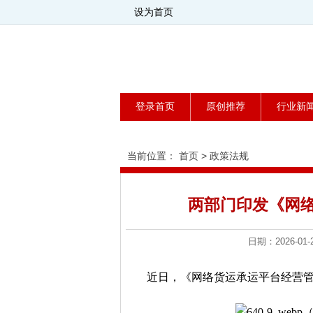
设为首页
登录首页
原创推荐
行业新
当前位置：
首页
>
政策法规
两部门印发《网
日期：2026-
近日，《网络货运承运平台经营