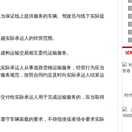
0
。
0
应当保证线上提供服务的车辆、驾驶员与线下实际提
0
0
0
超越实际承运人的经营范围。
1
得虚构运输交易相互委托运输服务。
试
托实际承运人从事道路货物运输服务，经营行为应当
营服务规范，按照合同约定及时向实际承运人结算运
时
并交付给实际承运人用于完成运输服务的，应当取得
当遵守车辆装载的要求，不得指使或者强令要求实际