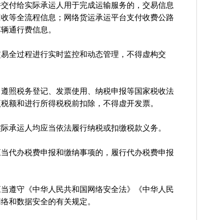
并交付给实际承运人用于完成运输服务的，交易信息
回收等全流程信息；网络货运承运平台支付收费公路
车辆通行费信息。
交易全过程进行实时监控和动态管理，不得虚构交
当遵照税务登记、发票使用、纳税申报等国家税收法
项税额和进行所得税税前扣除，不得虚开发票。
实际承运人均应当依法履行纳税或扣缴税款义务。
应当代办税费申报和缴纳事项的，履行代办税费申报
应当遵守《中华人民共和国网络安全法》《中华人民
网络和数据安全的有关规定。