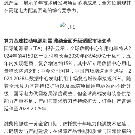
源产品，展示多年技术研发与项目落地成果，全方位展现其
在高端电力配套赛道的综合竞争力。
算力基建拉动电源刚需 潍柴全面升级适配市场变革
国际能源署（IEA）报告显示，全球数据中心年用电量将从2
024年的4150亿千瓦时增长至2030年的9450亿千瓦时，五
年内实现翻番，复合增速约15%，其中AI专用数据中心用电
量增长将超3倍；中金公司测算，中国市场增速更为迅猛，2
024-2028年数据中心发电机组市场复合增长率接近20%。随
着全球算力基建持续扩容以及高端项目用电标准的不断升
级，国际电力供需格局深度调整，但全球高端发电装备供给
能力严重不足，产能与需求剪刀差持续扩大，订单排产普遍
延伸至2028-2029年。
潍柴抢抓这一黄金窗口期，依托数十年电力能源技术底蕴，
加码研发与产能建设，在保障产品性能和质量与国际比肩的