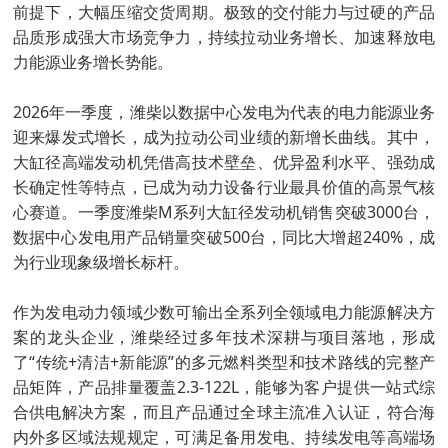
前提下，大幅压缩交货周期。极致的交付能力与过硬的产品
品质形成强大市场竞争力，持续拉动业务增长、加速释放电
力能源业务增长势能。
2026年一季度，潍柴以数据中心发电为代表的电力能源业务
迎来爆发式增长，成为拉动公司业绩的新增长曲线。其中，
大缸径高端发动机凭借高技术壁垒、优异盈利水平、强劲成
长确定性等特点，已成为动力设备行业最具价值的高景气核
心赛道。一季度潍柴M系列大缸径发动机销售突破3000台，
数据中心发电用产品销量突破500台，同比大增超240%，成
为行业现象级增长标杆。
作为发电动力领域少数可输出全系列全领域电力能源解决方
案的龙头企业，潍柴经过多年技术深耕与项目落地，形成
了“传统+清洁+新能源”的多元燃料类型和技术路线的完整产
品矩阵，产品排量覆盖2.3-122L，能够为客户提供一站式综
合供电解决方案，而且产品通过全球主流准入认证，符合海
内外多区域法规规定，可满足备用发电、持续发电等高端场