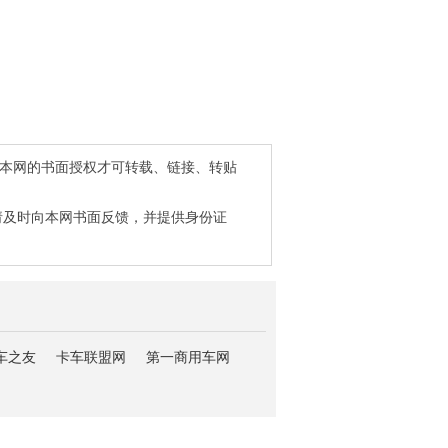
得本网的书面授权才可转载、链接、转贴
请及时向本网书面反馈，并提供身份证
车之友
卡车联盟网
第一商用车网