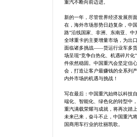
重汽不断向前迈进。
新的一年，尽管世界经济发展所
在，海外市场形势日趋复杂，中国
路”沿线国家、非洲、东南亚、中
全球重卡的主要增量市场，为出
面临诸多挑战——货运行业车多
场呈现“竞争白热化、机遇碎片化
件依然稳固。中国重汽会坚定信
会，打造让客户最赚钱的全系列
内外市场的机遇与挑战！
写在最后：中国重汽始终以科技
端化、智能化、绿色化的转型中
重汽满载荣耀与成就，将再次踏
未来已来，奋斗不止，中国重汽
国商用车行业的壮丽凯歌。