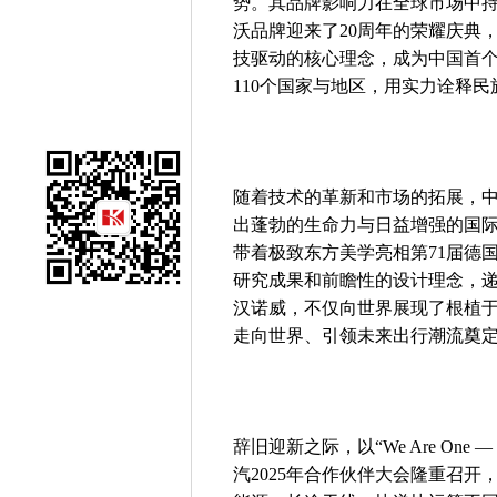
势。其品牌影响力在全球市场中持
沃品牌迎来了20周年的荣耀庆典
技驱动的核心理念，成为中国首个
110个国家与地区，用实力诠释
随着技术的革新和市场的拓展，
出蓬勃的生命力与日益增强的国际
带着极致东方美学亮相第71届德
研究成果和前瞻性的设计理念，递
汉诺威，不仅向世界展现了根植
走向世界、引领未来出行潮流奠
辞旧迎新之际，以“We Are O
汽2025年合作伙伴大会隆重召开