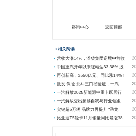
咨询中心
返回顶部
>相关阅读
营收大涨14%，潍柴集团逆境中营收
20
中国重汽开年以来涨幅达33.38% 股
20
再创新高，3550亿元、同比涨14%！
20
批发 保险 北斗三口径验证，一汽
20
一汽解放2025新能源中重卡跃居行
20
一汽解放交出超越自我与行业领跑
20
实销超5万辆 品牌力再提升 “乘龙
20
比亚迪T5轻卡11月销量同比暴涨38
20