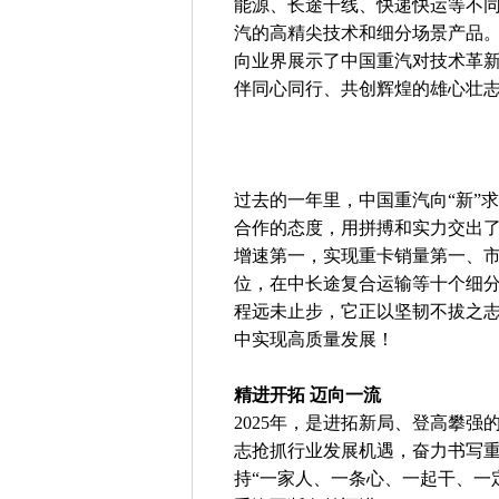
能源、长途干线、快递快运等不
汽的高精尖技术和细分场景产品
向业界展示了中国重汽对技术革
伴同心同行、共创辉煌的雄心壮
过去的一年里，中国重汽向“新”
合作的态度，用拼搏和实力交出
增速第一，实现重卡销量第一、市
位，在中长途复合运输等十个细
程远未止步，它正以坚韧不拔之
中实现高质量发展！
精进开拓 迈向一流
2025年，是进拓新局、登高攀
志抢抓行业发展机遇，奋力书写
持“一家人、一条心、一起干、一