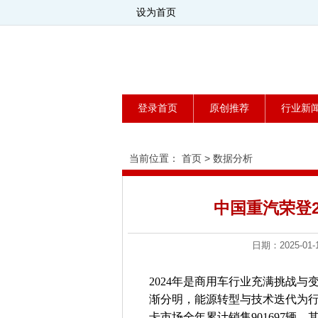
设为首页
登录首页
原创推荐
行业新
当前位置：
首页
>
数据分析
中国重汽荣登2
日期：2025-0
2024年是商用车行业充满挑战
渐分明，能源转型与技术迭代为行
卡市场全年累计销售901697辆，其