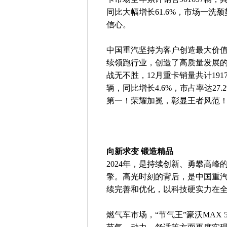
同比大幅增长61.6%，市场一
信心。
中国重汽坚持为客户创造最大价
续领跑行业，创造了高质量发展的
战无不胜，12月重卡销量共计1917
辆，同比增长4.6%，市占率达2
第一！荣耀加冕，彰显王者风范
向新求变 锻造精品
2024年，是持续创新、勇攀高
擎。高光时刻的背后，是中国重
续完善和优化，以科技硬实力在
燃气车市场，“节气王”豪沃MAX 5