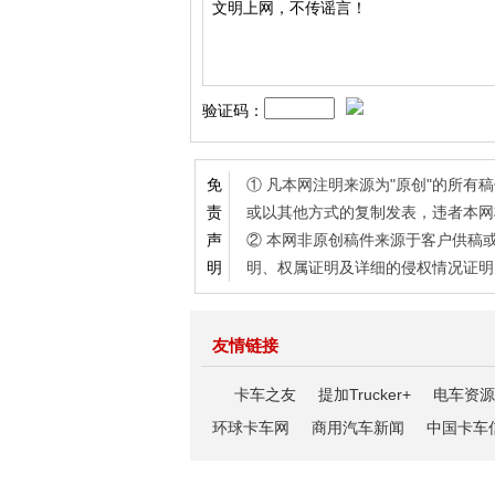
验证码：
① 凡本网注明来源为"原创"的所
免
或以其他方式的复制发表，违者本网
责
② 本网非原创稿件来源于客户供稿
声
明、权属证明及详细的侵权情况证明
明
友情链接
卡车之友
提加Trucker+
电车资源
环球卡车网
商用汽车新闻
中国卡车