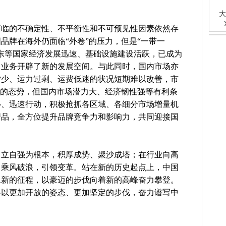
大
面临的不确定性、不平衡性和不可预见性因素依然存
品牌在海外仍面临“外卷”的压力，但是“一带一
东等国家经济发展迅速、基础设施建设活跃，已成为
口业务开辟了新的发展空间。与此同时，国内市场亦
货少、运力过剩、运费低迷的状况短期难以改善，市
”的态势，但国内市场潜力大、经济韧性强等有利条
心、迅速行动，积极抢抓各区域、各细分市场增量机
产品，全方位提升品牌竞争力和影响力，共同迎接国
自立自强为根本，积厚成势、聚沙成塔；在行业向高
，乘风破浪，引领变革。站在新的历史起点上，中国
上新的征程，以豪迈的步伐向着新的高峰奋力攀登。
将以更加开放的姿态、更加坚定的步伐，奋力谱写中